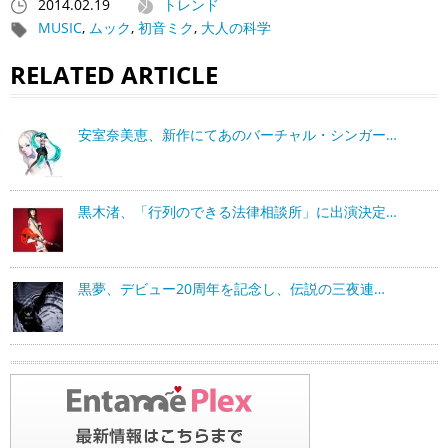
2014.02.19
トレンド
MUSIC
,
ムック
,
初音ミク
,
大人の科学
RELATED ARTICLE
安室奈美恵、新作にてあのバーチャル・シンガー…
黒木渚、「行列のできる法律相談所」に出演決定…
黒夢、デビュー20周年を記念し、伝説の三夜連…