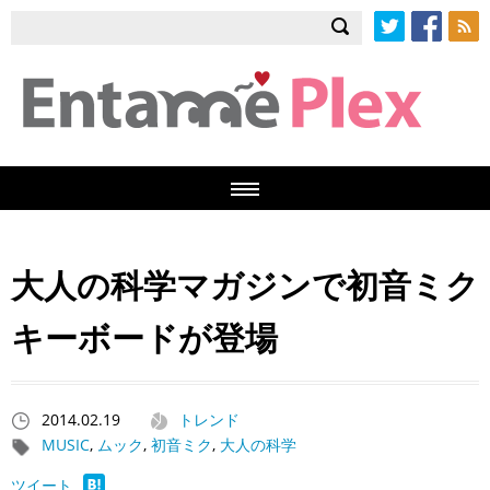
Twitter
Facebook
RSS
大人の科学マガジンで初音ミク
キーボードが登場
2014.02.19
トレンド
MUSIC
,
ムック
,
初音ミク
,
大人の科学
ツイート