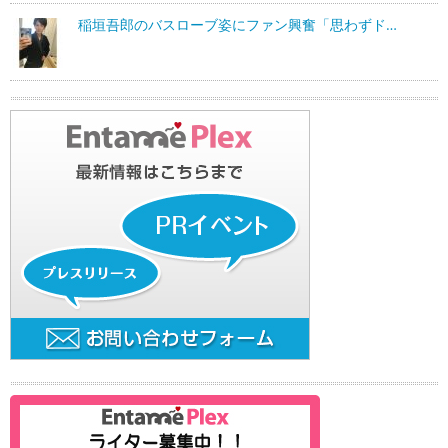
稲垣吾郎のバスローブ姿にファン興奮「思わずド…