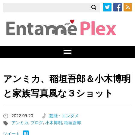
Twitter
Facebook
RSS
アンミカ、稲垣吾郎＆小木博明
と家族写真風な３ショット
2022.09.20
芸能・エンタメ
アンミカ
,
ブログ
,
小木博明
,
稲垣吾郎
ツイート