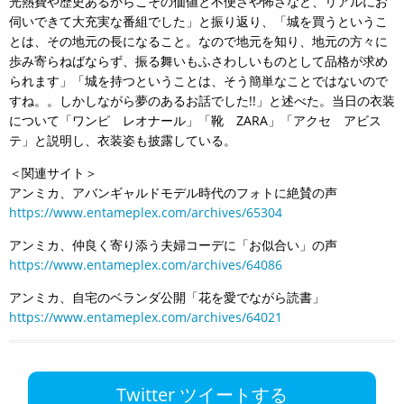
光熱費や歴史あるからこその価値と不便さや怖さなど、リアルにお
伺いできて大充実な番組でした」と振り返り、「城を買うというこ
とは、その地元の長になること。なので地元を知り、地元の方々に
歩み寄らねばならず、振る舞いもふさわしいものとして品格が求め
られます」「城を持つということは、そう簡単なことではないので
すね。。しかしながら夢のあるお話でした!!」と述べた。当日の衣装
について「ワンピ レオナール」「靴 ZARA」「アクセ アビス
テ」と説明し、衣装姿も披露している。
＜関連サイト＞
アンミカ、アバンギャルドモデル時代のフォトに絶賛の声
https://www.entameplex.com/archives/65304
アンミカ、仲良く寄り添う夫婦コーデに「お似合い」の声
https://www.entameplex.com/archives/64086
アンミカ、自宅のベランダ公開「花を愛でながら読書」
https://www.entameplex.com/archives/64021
Twitter ツイートする