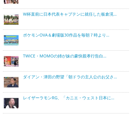
W杯直前に日本代表キャプテンに就任した板倉滉…
ポケモンOVA＆劇場版30作品を毎朝７時より…
TWICE・MOMOの姉が妹の豪快親孝行告白…
ダイアン・津田の野望「朝ドラの主人公のお父さ…
レイザーラモンRG、「カニエ・ウェスト日本に…