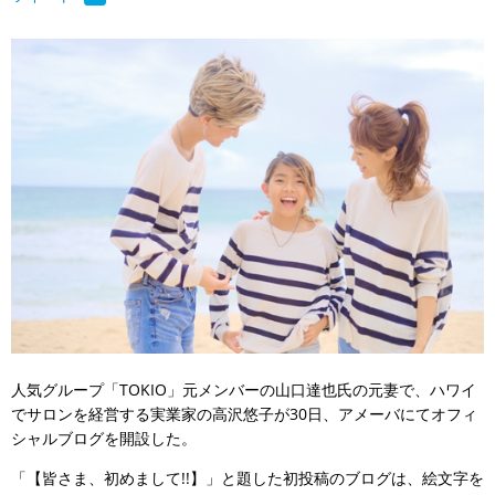
人気グループ「TOKIO」元メンバーの山口達也氏の元妻で、ハワイ
でサロンを経営する実業家の高沢悠子が30日、アメーバにてオフィ
シャルブログを開設した。
「【皆さま、初めまして!!】」と題した初投稿のブログは、絵文字を