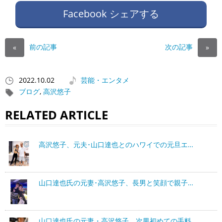
Facebook シェアする
前の記事
次の記事
«
»
2022.10.02
芸能・エンタメ
ブログ
,
高沢悠子
RELATED ARTICLE
高沢悠子、元夫･山口達也とのハワイでの元旦エ…
山口達也氏の元妻･高沢悠子、長男と笑顔で親子…
山口達也氏の元妻・高沢悠子、次男初めての手料…