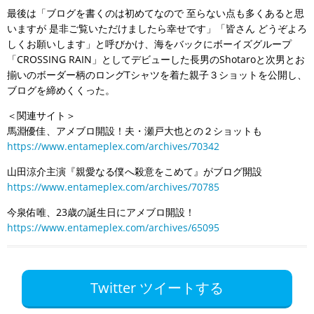
最後は「ブログを書くのは初めてなので 至らない点も多くあると思
いますが 是非ご覧いただけましたら幸せです」「皆さん どうぞよろ
しくお願いします」と呼びかけ、海をバックにボーイズグループ
「CROSSING RAIN」としてデビューした長男のShotaroと次男とお
揃いのボーダー柄のロングTシャツを着た親子３ショットを公開し、
ブログを締めくくった。
＜関連サイト＞
馬淵優佳、アメブロ開設！夫・瀬戸大也との２ショットも
https://www.entameplex.com/archives/70342
山田涼介主演『親愛なる僕へ殺意をこめて』がブログ開設
https://www.entameplex.com/archives/70785
今泉佑唯、23歳の誕生日にアメブロ開設！
https://www.entameplex.com/archives/65095
Twitter ツイートする