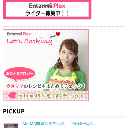
PICKUP
ABEMA開局10周年記念、「ABEMA恋リ…