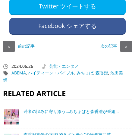
Twitter ツイートする
Facebook シェアする
前の記事
次の記事
«
»
2024.06.26
芸能・エンタメ
ABEMA
,
ハイティーン・バイブル
,
みちょぱ
,
森香澄
,
池田美
優
RELATED ARTICLE
若者の悩みに寄り添う…みちょぱと森香澄が番組…
森香澄直伝の“戦略的あざとテク”の圧巻技に芸…