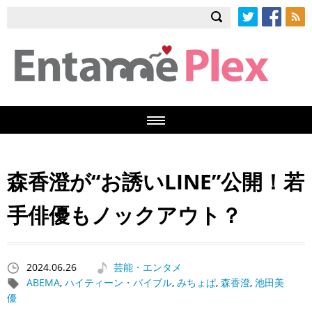
Twitter
Facebook
RSS
森香澄が“お誘いLINE”公開！若
手俳優もノックアウト？
2024.06.26
芸能・エンタメ
ABEMA
,
ハイティーン・バイブル
,
みちょぱ
,
森香澄
,
池田美
優