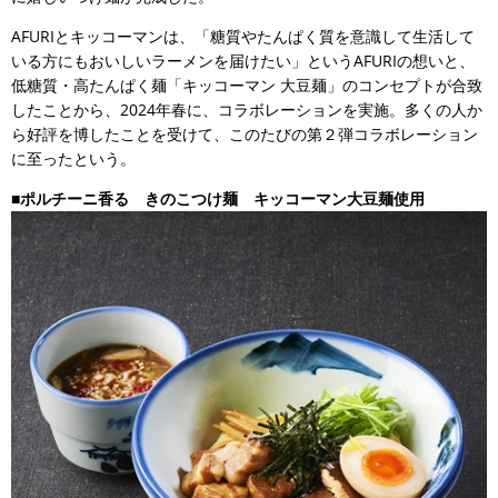
AFURIとキッコーマンは、「糖質やたんぱく質を意識して生活して
いる方にもおいしいラーメンを届けたい」というAFURIの想いと、
低糖質・高たんぱく麺「キッコーマン 大豆麺」のコンセプトが合致
したことから、2024年春に、コラボレーションを実施。多くの人か
ら好評を博したことを受けて、このたびの第２弾コラボレーション
に至ったという。
■ポルチーニ香る きのこつけ麺 キッコーマン大豆麺使用