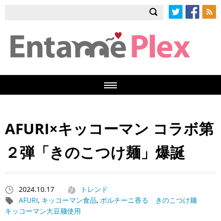
Twitter
Facebook
RSS
AFURI×キッコーマン コラボ第
２弾「きのこつけ麺」爆誕
2024.10.17
トレンド
AFURI
,
キッコーマン食品
,
ポルチーニ香る きのこつけ麺
キッコーマン大豆麺使用