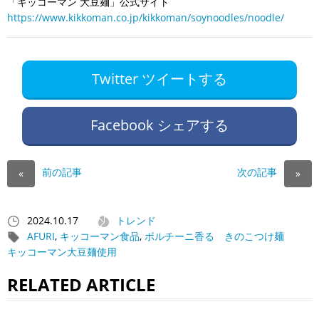
「キッコーマン 大豆麺」公式サイト
https://www.kikkoman.co.jp/kikkoman/soynoodles/noodle/
Twitter ツイートする
Facebook シェアする
前の記事
次の記事
«
»
2024.10.17
トレンド
AFURI
,
キッコーマン食品
,
ポルチーニ香る きのこつけ麺
キッコーマン大豆麺使用
RELATED ARTICLE