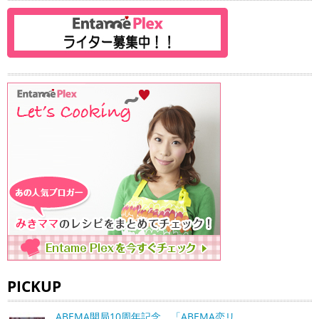
PICKUP
ABEMA開局10周年記念、「ABEMA恋リ…