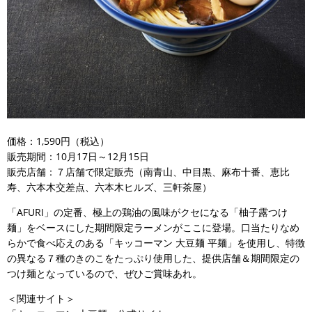
価格：1,590円（税込）
販売期間：10月17日～12月15日
販売店舗：７店舗で限定販売（南青山、中目黒、麻布十番、恵比
寿、六本木交差点、六本木ヒルズ、三軒茶屋）
「AFURI」の定番、極上の鶏油の風味がクセになる「柚子露つけ
麺」をベースにした期間限定ラーメンがここに登場。口当たりなめ
らかで食べ応えのある「キッコーマン 大豆麺 平麺」を使用し、特徴
の異なる７種のきのこをたっぷり使用した、提供店舗＆期間限定の
つけ麺となっているので、ぜひご賞味あれ。
＜関連サイト＞