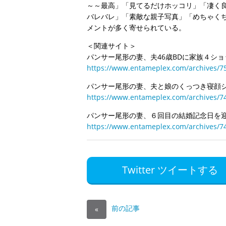
～～最高」「見てるだけホッコリ」「凄く
バレバレ」「素敵な親子写真」「めちゃく
メントが多く寄せられている。
＜関連サイト＞
パンサー尾形の妻、夫46歳BDに家族４シ
https://www.entameplex.com/archives/7
パンサー尾形の妻、夫と娘のくっつき寝顔
https://www.entameplex.com/archives/7
パンサー尾形の妻、６回目の結婚記念日を
https://www.entameplex.com/archives/7
Twitter ツイートする
前の記事
«