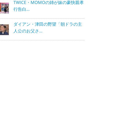
TWICE・MOMOの姉が妹の豪快親孝
行告白…
ダイアン・津田の野望「朝ドラの主
人公のお父さ…