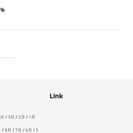
Link
4月
/
3月
/
2月
/
1月
月
/
8月
/
7月
/
6月
/
5