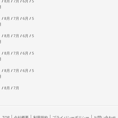
月
/
8月
/
7月
/
6月
/
5
月
月
/
8月
/
7月
/
6月
/
5
月
月
/
8月
/
7月
/
6月
/
5
月
月
/
8月
/
7月
/
6月
/
5
月
月
/
8月
/
7月
/
6月
/
5
月
月
/
8月
/
7月
TOP
会社概要
利用規約
プライバシーポリシー
お問い合わせ