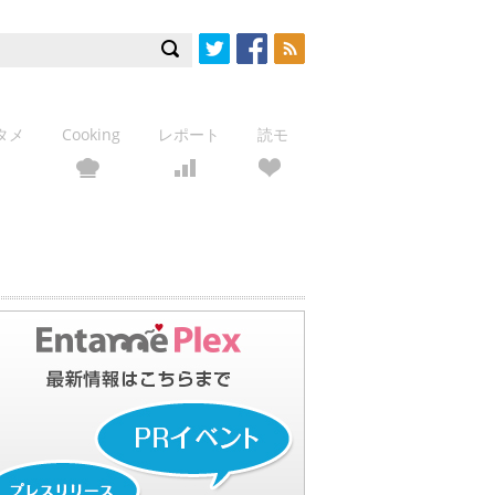
Twitter
Facebook
RSS
タメ
Cooking
レポート
読モ