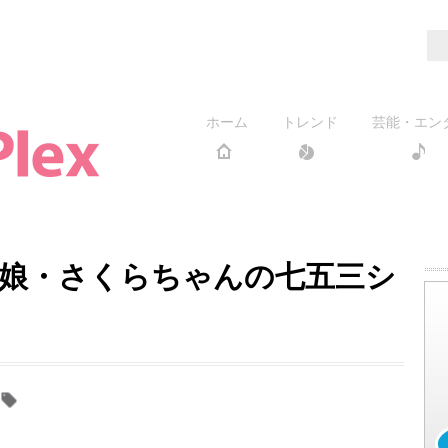
ホーム
トレンド
芸能・エン
娘・さくらちゃんの七五三シ