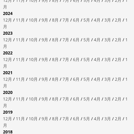
12月
/
11月
/
10月
/
9月
/
8月
/
7月
/
6月
/
5月
/
4月
/
3月
/
2月
/
1
月
2024
12月
/
11月
/
10月
/
9月
/
8月
/
7月
/
6月
/
5月
/
4月
/
3月
/
2月
/
1
月
2023
12月
/
11月
/
10月
/
9月
/
8月
/
7月
/
6月
/
5月
/
4月
/
3月
/
2月
/
1
月
2022
12月
/
11月
/
10月
/
9月
/
8月
/
7月
/
6月
/
5月
/
4月
/
3月
/
2月
/
1
月
2021
12月
/
11月
/
10月
/
9月
/
8月
/
7月
/
6月
/
5月
/
4月
/
3月
/
2月
/
1
月
2020
12月
/
11月
/
10月
/
9月
/
8月
/
7月
/
6月
/
5月
/
4月
/
3月
/
2月
/
1
月
2019
12月
/
11月
/
10月
/
9月
/
8月
/
7月
/
6月
/
5月
/
4月
/
3月
/
2月
/
1
月
2018