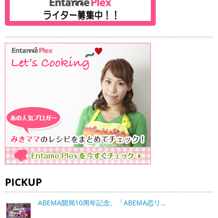
PICKUP
ABEMA開局10周年記念、「ABEMA恋リ…