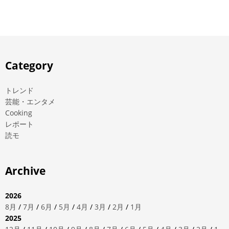
Category
トレンド
芸能・エンタメ
Cooking
レポート
読モ
Archive
2026
8月
/
7月
/
6月
/
5月
/
4月
/
3月
/
2月
/
1月
2025