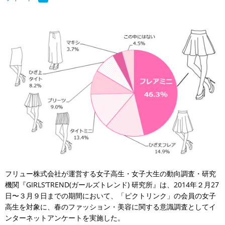
フリュー株式会社が運営する女子高生・女子大生の動向調査・研究
機関『GIRLS’TREND(ガールズトレンド) 研究所』は、2014年２月27
日〜３月９日までの期間において、「ピクトリンク」の会員の女子
高生を対象に、春のファッション・美容に関する意識調査としてイ
ンターネットアンケートを実施した。