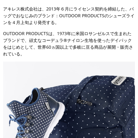
アキレス株式会社は、2013年６月にライセンス契約を締結した、バ
ッグでおなじみのブランド：OUTDOOR PRODUCTSのシューズライ
ンを４月上旬より発売する。
OUTDOOR PRODUCTSは、1973年に米国ロサンゼルスで生まれた
ブランドで、頑丈なコーデュラ®ナイロン生地を使ったデイパック
をはじめとして、世界60ヵ国以上で多岐に亘る商品が展開・販売さ
れている。