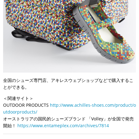
全国のシューズ専門店、アキレスウェブショップなどで購入するこ
とができる。
＜関連サイト＞
OUTDOOR PRODUCTS
http://www.achilles-shoes.com/product/o
utdoorproducts/
オーストラリアの国民的シューズブランド 「Volley」が全国で発売
開始！
https://www.entameplex.com/archives/7814