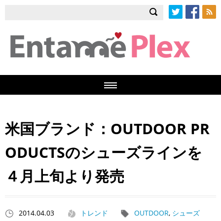
Twitter
Facebook
RSS
米国ブランド：OUTDOOR PR
ODUCTSのシューズラインを
４月上旬より発売
2014.04.03
トレンド
OUTDOOR
,
シューズ