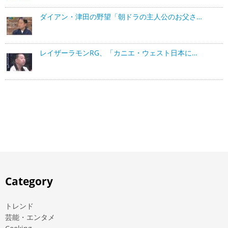
ダイアン・津田の野望「朝ドラの主人公のお父さ…
レイザーラモンRG、「カニエ・ウェスト日本に…
Category
トレンド
芸能・エンタメ