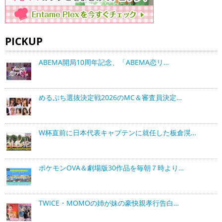
PICKUP
ABEMA開局10周年記念、「ABEMA恋リ…
めるぷち選抜決定戦2026のMC＆審査員決定…
W杯直前に日本代表キャプテンに就任した板倉滉…
ポケモンOVA＆劇場版30作品を毎朝７時より…
TWICE・MOMOの姉が妹の豪快親孝行告白…