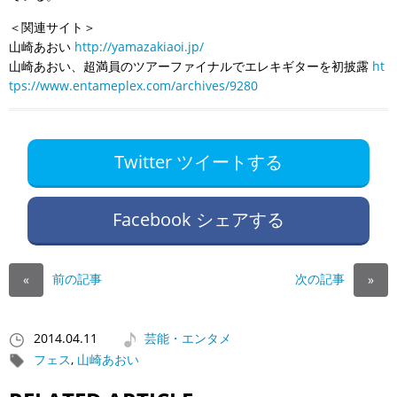
＜関連サイト＞
山崎あおい
http://yamazakiaoi.jp/
山崎あおい、超満員のツアーファイナルでエレキギターを初披露
ht
tps://www.entameplex.com/archives/9280
Twitter ツイートする
Facebook シェアする
前の記事
次の記事
«
»
2014.04.11
芸能・エンタメ
フェス
,
山崎あおい