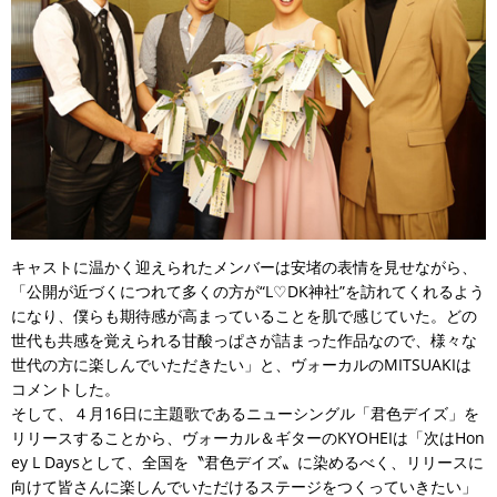
キャストに温かく迎えられたメンバーは安堵の表情を見せながら、
「公開が近づくにつれて多くの方が“L♡DK神社”を訪れてくれるよう
になり、僕らも期待感が高まっていることを肌で感じていた。どの
世代も共感を覚えられる甘酸っぱさが詰まった作品なので、様々な
世代の方に楽しんでいただきたい」と、ヴォーカルのMITSUAKIは
コメントした。
そして、４月16日に主題歌であるニューシングル「君色デイズ」を
リリースすることから、ヴォーカル＆ギターのKYOHEIは「次はHon
ey L Daysとして、全国を〝君色デイズ〟に染めるべく、リリースに
向けて皆さんに楽しんでいただけるステージをつくっていきたい」