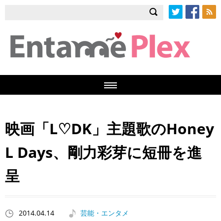
Twitter
Facebook
RSS
映画「L♡DK」主題歌のHoney
L Days、剛力彩芽に短冊を進
呈
2014.04.14
芸能・エンタメ