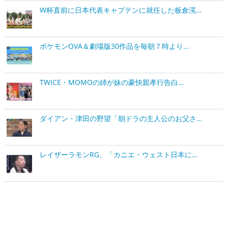
W杯直前に日本代表キャプテンに就任した板倉滉…
ポケモンOVA＆劇場版30作品を毎朝７時より…
TWICE・MOMOの姉が妹の豪快親孝行告白…
ダイアン・津田の野望「朝ドラの主人公のお父さ…
レイザーラモンRG、「カニエ・ウェスト日本に…