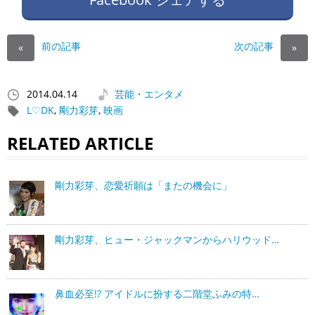
前の記事
次の記事
«
»
2014.04.14
芸能・エンタメ
L♡DK
,
剛力彩芽
,
映画
RELATED ARTICLE
剛力彩芽、恋愛祈願は「またの機会に」
剛力彩芽、ヒュー・ジャックマンからハリウッド…
鼻血必至!? アイドルに扮する二階堂ふみの特…