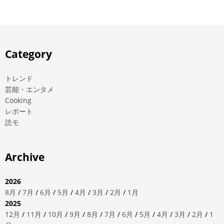
Category
トレンド
芸能・エンタメ
Cooking
レポート
読モ
Archive
2026
8月
/
7月
/
6月
/
5月
/
4月
/
3月
/
2月
/
1月
2025
12月
/
11月
/
10月
/
9月
/
8月
/
7月
/
6月
/
5月
/
4月
/
3月
/
2月
/
1