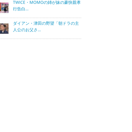
TWICE・MOMOの姉が妹の豪快親孝
行告白…
ダイアン・津田の野望「朝ドラの主
人公のお父さ…