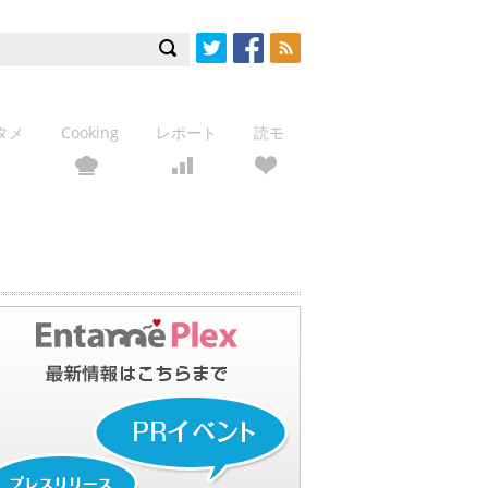
Twitter
Facebook
RSS
タメ
Cooking
レポート
読モ