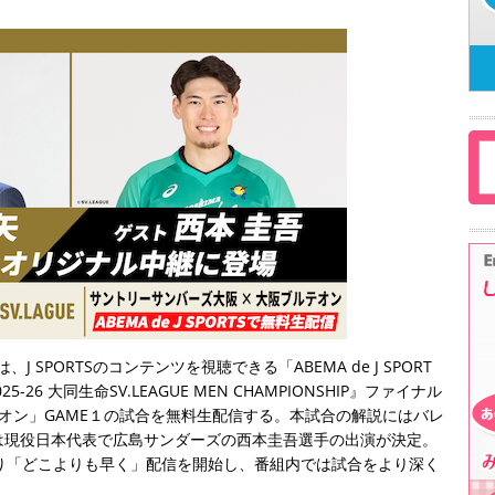
 SPORTSのコンテンツを視聴できる「ABEMA de J SPORT
6 大同生命SV.LEAGUE MEN CHAMPIONSHIP』ファイナル
テオン」GAME１の試合を無料生配信する。本試合の解説にはバレ
は現役日本代表で広島サンダーズの西本圭吾選手の出演が決定。
り「どこよりも早く」配信を開始し、番組内では試合をより深く