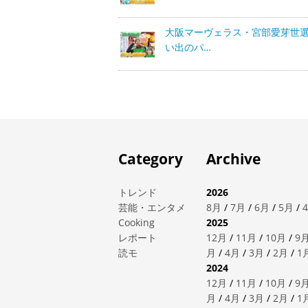
大阪マーヴェラス・宮部愛芽世
い出のパ…
Category
Archive
トレンド
2026
芸能・エンタメ
8月
/
7月
/
6月
/
5月
/
Cooking
2025
レポート
12月
/
11月
/
10月
/
9
読モ
月
/
4月
/
3月
/
2月
/
1
2024
12月
/
11月
/
10月
/
9
月
/
4月
/
3月
/
2月
/
1