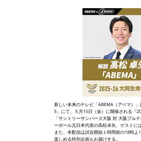
新しい未来のテレビ「ABEMA（アベマ）」は、J
S」にて、５月15日（金）に開催される『2025-2
「サントリーサンバーズ大阪 対 大阪ブル
ーボール元日本代表の高松卓矢、ゲストに
また、本配信は試合開始１時間前の18時よ
楽しめる特別企画もお届けする。