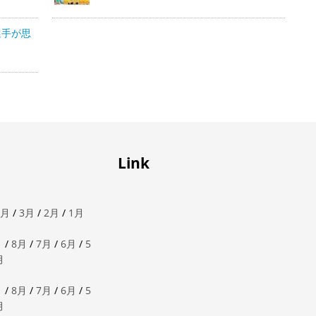
選手が思
Link
4月
/
3月
/
2月
/
1月
月
/
8月
/
7月
/
6月
/
5
月
月
/
8月
/
7月
/
6月
/
5
月