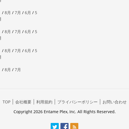
月
/
8月
/
7月
/
6月
/
5
月
月
/
8月
/
7月
/
6月
/
5
月
月
/
8月
/
7月
/
6月
/
5
月
月
/
8月
/
7月
TOP
会社概要
利用規約
プライバシーポリシー
お問い合わせ
Copyright 2026 Entame Plex, Inc. All Rights Reserved.