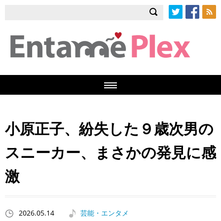
Twitter
Facebook
RSS
小原正子、紛失した９歳次男の
スニーカー、まさかの発見に感
激
2026.05.14
芸能・エンタメ