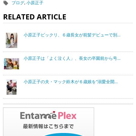
ブログ
,
小原正子
RELATED ARTICLE
小原正子ビックリ、６歳長女が前髪デビューで別…
小原正子は「よく泣く人」、長女の卒園前から号…
小原正子の夫・マック鈴木が６歳娘を“溺愛全開…