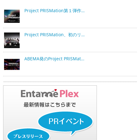
Project PRISMation第１弾作…
Project PRISMation、初のリ…
ABEMA発のProject PRISMat…