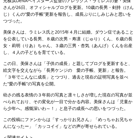
元横浜DeNAベイスターズ監督のアレックス・ラミレスの妻・美保
さんが26日、オフィシャルブログを更新。10歳の長男・剣持（けん
じ）くんの“愛の手帳”更新を報告し、成長ぶりにしみじみと思いを
つづった。
美保さんは、ラミレス氏と2015年４月に結婚。ダウン症であること
を公表している長男、８歳の次男・寿凛（じゅり）くん、６歳の長
女・莉明（りあ）ちゃん、３歳の三男・杏気（あんげ）くんを出産
し、４人の子どもを育てている。
この日、美保さんは「子供の成長」と題してブログを更新すると、
絵文字を交えながら「長男ケンジの 愛の手帳、更新」と報告。
「３年でこんなに成長」とつづり、過去と現在の証明写真を並べ
た“愛の手帳”の写真を公開。
幼さの残る表情の３年前の写真と凛々しさが増した現在の写真が並
べられており、その変化が一目で分かる内容。美保さんは「児童か
ら少年へ。感慨深いわ～！」と息子の成長への思いをつづった。
この投稿にファンからは「すっかりお兄さん」「めっちゃお兄ちゃ
んになったー」「カッコイイ」などの声が寄せられている。
＜関連サイト＞