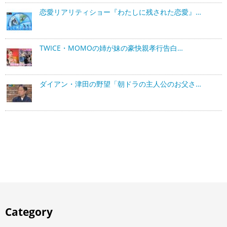
恋愛リアリティショー『わたしに残された恋愛』…
TWICE・MOMOの姉が妹の豪快親孝行告白…
ダイアン・津田の野望「朝ドラの主人公のお父さ…
Category