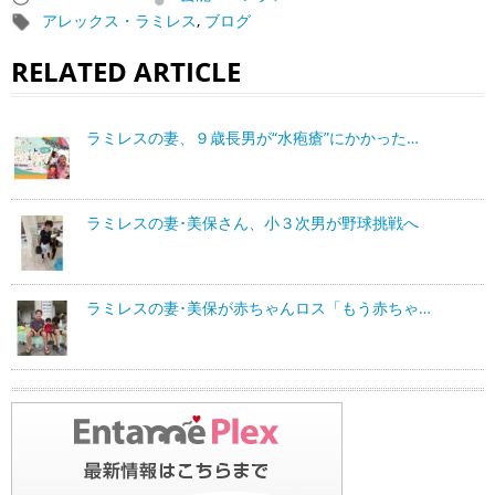
アレックス・ラミレス
,
ブログ
RELATED ARTICLE
ラミレスの妻、９歳長男が“水疱瘡”にかかった…
ラミレスの妻･美保さん、小３次男が野球挑戦へ
ラミレスの妻･美保が赤ちゃんロス「もう赤ちゃ…