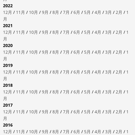
2022
12月
/
11月
/
10月
/
9月
/
8月
/
7月
/
6月
/
5月
/
4月
/
3月
/
2月
/
1
月
2021
12月
/
11月
/
10月
/
9月
/
8月
/
7月
/
6月
/
5月
/
4月
/
3月
/
2月
/
1
月
2020
12月
/
11月
/
10月
/
9月
/
8月
/
7月
/
6月
/
5月
/
4月
/
3月
/
2月
/
1
月
2019
12月
/
11月
/
10月
/
9月
/
8月
/
7月
/
6月
/
5月
/
4月
/
3月
/
2月
/
1
月
2018
12月
/
11月
/
10月
/
9月
/
8月
/
7月
/
6月
/
5月
/
4月
/
3月
/
2月
/
1
月
2017
12月
/
11月
/
10月
/
9月
/
8月
/
7月
/
6月
/
5月
/
4月
/
3月
/
2月
/
1
月
2016
12月
/
11月
/
10月
/
9月
/
8月
/
7月
/
6月
/
5月
/
4月
/
3月
/
2月
/
1