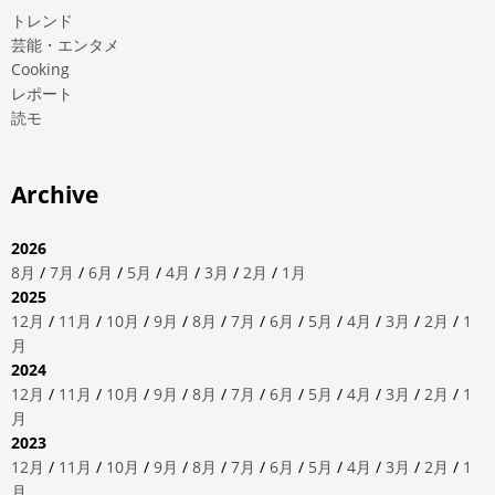
トレンド
芸能・エンタメ
Cooking
レポート
読モ
Archive
2026
8月
/
7月
/
6月
/
5月
/
4月
/
3月
/
2月
/
1月
2025
12月
/
11月
/
10月
/
9月
/
8月
/
7月
/
6月
/
5月
/
4月
/
3月
/
2月
/
1
月
2024
12月
/
11月
/
10月
/
9月
/
8月
/
7月
/
6月
/
5月
/
4月
/
3月
/
2月
/
1
月
2023
12月
/
11月
/
10月
/
9月
/
8月
/
7月
/
6月
/
5月
/
4月
/
3月
/
2月
/
1
月