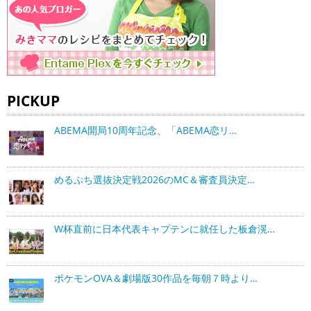
PICKUP
ABEMA開局10周年記念、「ABEMA恋リ…
めるぷち選抜決定戦2026のMC＆審査員決定…
W杯直前に日本代表キャプテンに就任した板倉滉…
ポケモンOVA＆劇場版30作品を毎朝７時より…