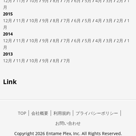
12月
/
11月
/
10月
/
9月
/
8月
/
7月
/
6月
/
5月
/
4月
/
3月
/
2月
/
1
月
2015
12月
/
11月
/
10月
/
9月
/
8月
/
7月
/
6月
/
5月
/
4月
/
3月
/
2月
/
1
月
2014
12月
/
11月
/
10月
/
9月
/
8月
/
7月
/
6月
/
5月
/
4月
/
3月
/
2月
/
1
月
2013
12月
/
11月
/
10月
/
9月
/
8月
/
7月
Link
TOP
会社概要
利用規約
プライバシーポリシー
お問い合わせ
Copyright 2026 Entame Plex, Inc. All Rights Reserved.