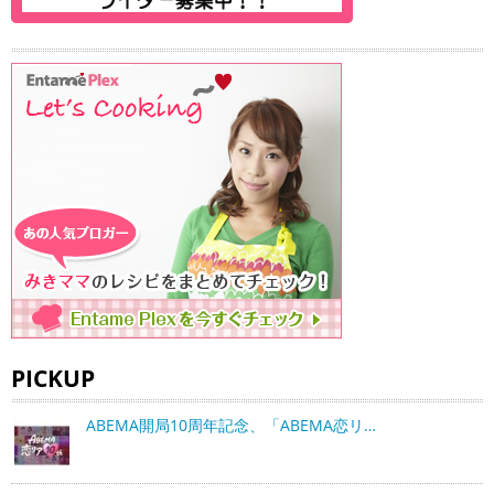
PICKUP
ABEMA開局10周年記念、「ABEMA恋リ…