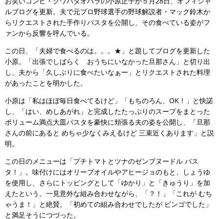
お笑いコンビ・クワバタオハラの小原正子が５月28日、オフィシャ
ルブログを更新。夫で元プロ野球選手の野球解説者・マック鈴木か
らリクエストされた手作りパスタを公開し、その食べている姿がフ
ァンから反響を呼んでいる。
この日、「夫婦で食べるのは。。。★」と題してブログを更新した
小原。「出張でしばらく おうちにいなかった旦那さん」と切り出
し、夫から「久しぶりに食べたいなぁー」とリクエストされた料理
があったことを明かした。
小原は「私はほぼ毎日食べてるけど」「もちのろん、OK！」と快諾
し、「はい、めしあがれ」と完成したたっぷりのスープをまとった
ボリューム満点大皿パスタを豪快に頬張る夫の姿を公開し、「旦那
さんの前にあると めちゃ少なくみえるけど 三束近くあります」と説
明。
この日のメニューは「プチトマトとツナのゼンブヌードル パス
タ！」。味付けにはオリーブオイルやアヒージョのもと、しょうゆ
を使用し、さらにトッピングとして「ゆかり」と「きゅうり」を加
えたという。一見意外な組み合わせながら、「？！」「これが むち
ゃうま！」と絶賛。「初めての組み合わせでしたが ビンゴでした」
と満足そうにつづった。