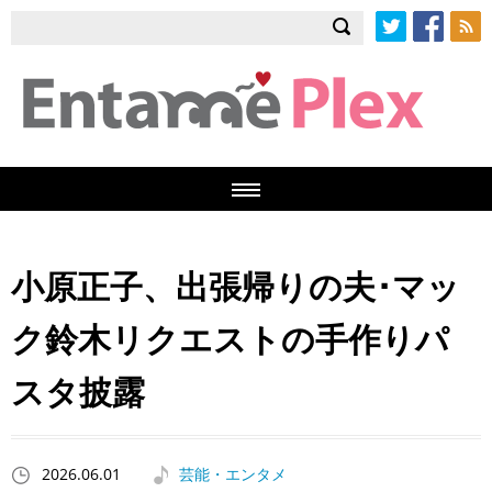
Twitter
Facebook
RSS
小原正子、出張帰りの夫･マッ
ク鈴木リクエストの手作りパ
スタ披露
2026.06.01
芸能・エンタメ