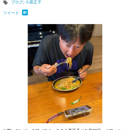
ブログ
,
小原正子
ツイート