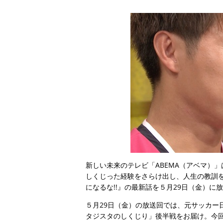
新しい未来のテレビ「ABEMA（アベマ）
しくじった経験をさらけ出し、人生の教訓
になるな!!』の最新話を５月29日（金）に
５月29日（金）の放送回では、元サッカー
タジスタのしくじり」後半戦をお届け。今