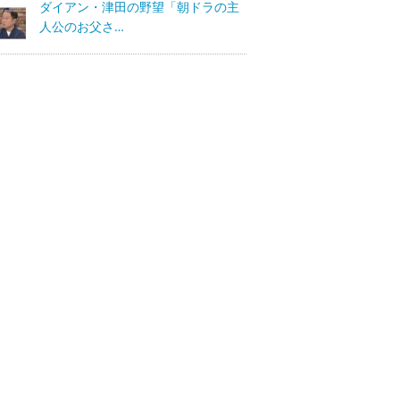
ダイアン・津田の野望「朝ドラの主
人公のお父さ…