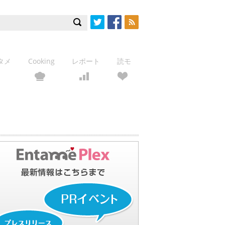
Twitter
Facebook
RSS
タメ
Cooking
レポート
読モ