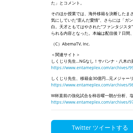
た」とコメント。
そのほか授業では、海外移籍を決断したま
気にしていた“歪んだ愛情”、さらには「ガ
白。天才ともてはやされた“ファンタジスタ
られる内容となった。本編は配信後７日間
（C）AbemaTV, Inc.
＜関連サイト＞
しくじり先生…NGなし！サバンナ・八木の
https://www.entameplex.com/archives/9
しくじり先生、移籍金30億円…元メジャー
https://www.entameplex.com/archives/9
W杯直前の強化試合を柿谷曜一朗が分析、
https://www.entameplex.com/archives/9
Twitter ツイートする