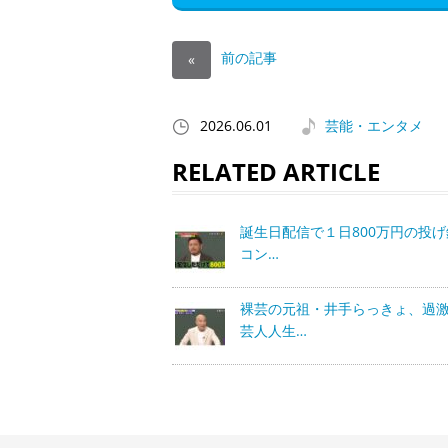
前の記事
«
2026.06.01
芸能・エンタメ
RELATED ARTICLE
誕生日配信で１日800万円の投
コン…
裸芸の元祖・井手らっきょ、過
芸人人生…