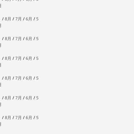
月
月
/
8月
/
7月
/
6月
/
5
月
月
/
8月
/
7月
/
6月
/
5
月
月
/
8月
/
7月
/
6月
/
5
月
月
/
8月
/
7月
/
6月
/
5
月
月
/
8月
/
7月
/
6月
/
5
月
月
/
8月
/
7月
/
6月
/
5
月