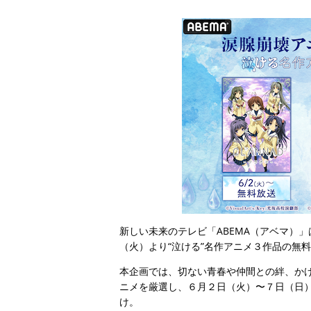
新しい未来のテレビ「ABEMA（アベマ）
（火）より“泣ける”名作アニメ３作品の無
本企画では、切ない青春や仲間との絆、か
ニメを厳選し、６月２日（火）〜７日（日
け。