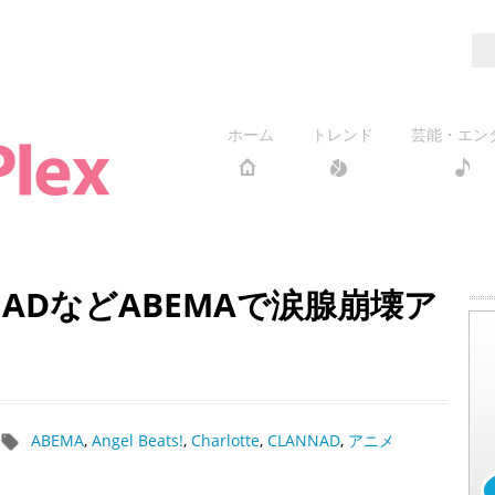
ホーム
トレンド
芸能・エン
ANNADなどABEMAで涙腺崩壊ア
ABEMA
,
Angel Beats!
,
Charlotte
,
CLANNAD
,
アニメ