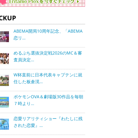
ICKUP
ABEMA開局10周年記念、「ABEMA
恋リ…
めるぷち選抜決定戦2026のMC＆審
査員決定…
W杯直前に日本代表キャプテンに就
任した板倉滉…
ポケモンOVA＆劇場版30作品を毎朝
７時より…
恋愛リアリティショー『わたしに残
された恋愛』…