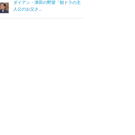
ダイアン・津田の野望「朝ドラの主
人公のお父さ…