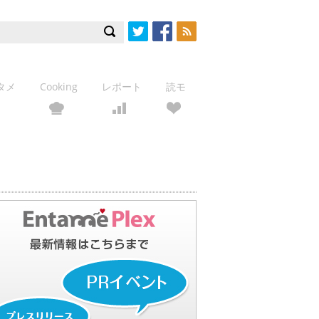
Twitter
Facebook
RSS
タメ
Cooking
レポート
読モ