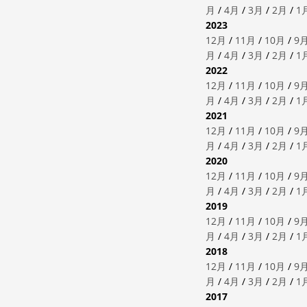
月
/
4月
/
3月
/
2月
/
1
2023
12月
/
11月
/
10月
/
9
月
/
4月
/
3月
/
2月
/
1
2022
12月
/
11月
/
10月
/
9
月
/
4月
/
3月
/
2月
/
1
2021
12月
/
11月
/
10月
/
9
月
/
4月
/
3月
/
2月
/
1
2020
12月
/
11月
/
10月
/
9
月
/
4月
/
3月
/
2月
/
1
2019
12月
/
11月
/
10月
/
9
月
/
4月
/
3月
/
2月
/
1
2018
12月
/
11月
/
10月
/
9
月
/
4月
/
3月
/
2月
/
1
2017