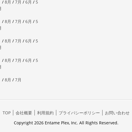
月
/
8月
/
7月
/
6月
/
5
月
月
/
8月
/
7月
/
6月
/
5
月
月
/
8月
/
7月
/
6月
/
5
月
月
/
8月
/
7月
/
6月
/
5
月
月
/
8月
/
7月
TOP
会社概要
利用規約
プライバシーポリシー
お問い合わせ
Copyright 2026 Entame Plex, Inc. All Rights Reserved.