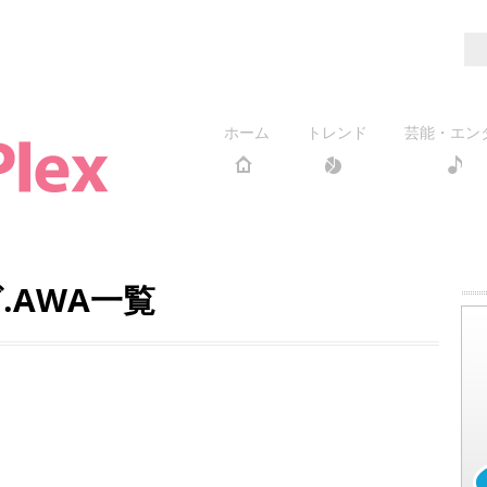
ホーム
トレンド
芸能・エン
.AWA一覧