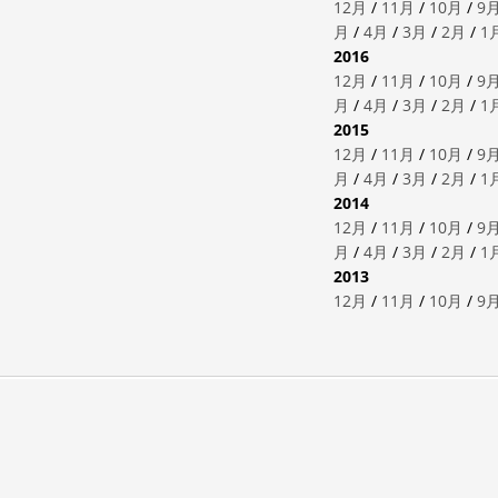
12月
/
11月
/
10月
/
9
月
/
4月
/
3月
/
2月
/
1
2016
12月
/
11月
/
10月
/
9
月
/
4月
/
3月
/
2月
/
1
2015
12月
/
11月
/
10月
/
9
月
/
4月
/
3月
/
2月
/
1
2014
12月
/
11月
/
10月
/
9
月
/
4月
/
3月
/
2月
/
1
2013
12月
/
11月
/
10月
/
9