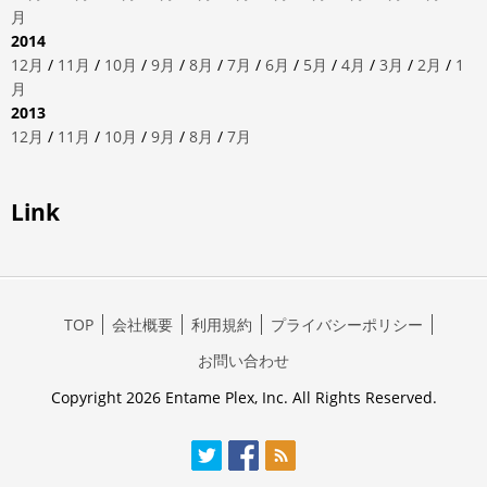
月
2014
12月
/
11月
/
10月
/
9月
/
8月
/
7月
/
6月
/
5月
/
4月
/
3月
/
2月
/
1
月
2013
12月
/
11月
/
10月
/
9月
/
8月
/
7月
Link
TOP
会社概要
利用規約
プライバシーポリシー
お問い合わせ
Copyright 2026 Entame Plex, Inc. All Rights Reserved.
Twitter
Facebook
RSS