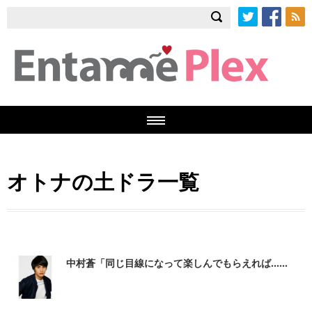
Twitter
Facebook
RSS
オトナの土ドラ一覧
中村蒼「同じ目線になって楽しんでもらえれば……