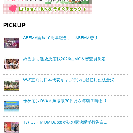
PICKUP
ABEMA開局10周年記念、「ABEMA恋リ…
めるぷち選抜決定戦2026のMC＆審査員決定…
W杯直前に日本代表キャプテンに就任した板倉滉…
ポケモンOVA＆劇場版30作品を毎朝７時より…
TWICE・MOMOの姉が妹の豪快親孝行告白…