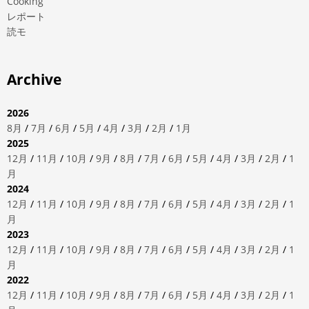
Cooking
レポート
読モ
Archive
2026
8月
/
7月
/
6月
/
5月
/
4月
/
3月
/
2月
/
1月
2025
12月
/
11月
/
10月
/
9月
/
8月
/
7月
/
6月
/
5月
/
4月
/
3月
/
2月
/
1
月
2024
12月
/
11月
/
10月
/
9月
/
8月
/
7月
/
6月
/
5月
/
4月
/
3月
/
2月
/
1
月
2023
12月
/
11月
/
10月
/
9月
/
8月
/
7月
/
6月
/
5月
/
4月
/
3月
/
2月
/
1
月
2022
12月
/
11月
/
10月
/
9月
/
8月
/
7月
/
6月
/
5月
/
4月
/
3月
/
2月
/
1