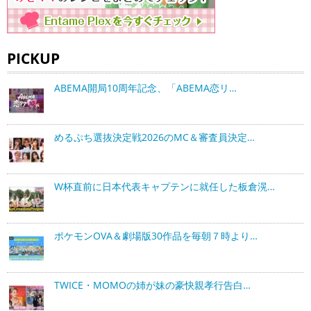
PICKUP
ABEMA開局10周年記念、「ABEMA恋リ…
めるぷち選抜決定戦2026のMC＆審査員決定…
W杯直前に日本代表キャプテンに就任した板倉滉…
ポケモンOVA＆劇場版30作品を毎朝７時より…
TWICE・MOMOの姉が妹の豪快親孝行告白…