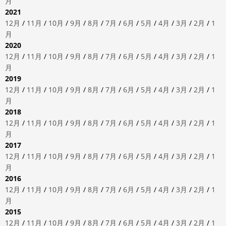
月
2021
12月
/
11月
/
10月
/
9月
/
8月
/
7月
/
6月
/
5月
/
4月
/
3月
/
2月
/
1
月
2020
12月
/
11月
/
10月
/
9月
/
8月
/
7月
/
6月
/
5月
/
4月
/
3月
/
2月
/
1
月
2019
12月
/
11月
/
10月
/
9月
/
8月
/
7月
/
6月
/
5月
/
4月
/
3月
/
2月
/
1
月
2018
12月
/
11月
/
10月
/
9月
/
8月
/
7月
/
6月
/
5月
/
4月
/
3月
/
2月
/
1
月
2017
12月
/
11月
/
10月
/
9月
/
8月
/
7月
/
6月
/
5月
/
4月
/
3月
/
2月
/
1
月
2016
12月
/
11月
/
10月
/
9月
/
8月
/
7月
/
6月
/
5月
/
4月
/
3月
/
2月
/
1
月
2015
12月
/
11月
/
10月
/
9月
/
8月
/
7月
/
6月
/
5月
/
4月
/
3月
/
2月
/
1