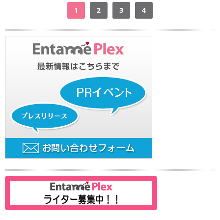
1
2
3
4