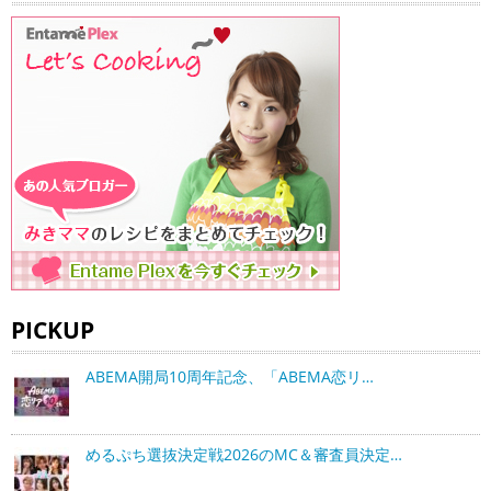
PICKUP
ABEMA開局10周年記念、「ABEMA恋リ…
めるぷち選抜決定戦2026のMC＆審査員決定…