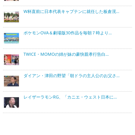
W杯直前に日本代表キャプテンに就任した板倉滉…
ポケモンOVA＆劇場版30作品を毎朝７時より…
TWICE・MOMOの姉が妹の豪快親孝行告白…
ダイアン・津田の野望「朝ドラの主人公のお父さ…
レイザーラモンRG、「カニエ・ウェスト日本に…