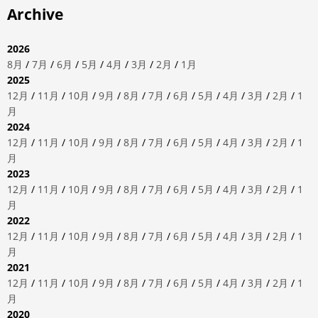
Archive
2026
8月
/
7月
/
6月
/
5月
/
4月
/
3月
/
2月
/
1月
2025
12月
/
11月
/
10月
/
9月
/
8月
/
7月
/
6月
/
5月
/
4月
/
3月
/
2月
/
1
月
2024
12月
/
11月
/
10月
/
9月
/
8月
/
7月
/
6月
/
5月
/
4月
/
3月
/
2月
/
1
月
2023
12月
/
11月
/
10月
/
9月
/
8月
/
7月
/
6月
/
5月
/
4月
/
3月
/
2月
/
1
月
2022
12月
/
11月
/
10月
/
9月
/
8月
/
7月
/
6月
/
5月
/
4月
/
3月
/
2月
/
1
月
2021
12月
/
11月
/
10月
/
9月
/
8月
/
7月
/
6月
/
5月
/
4月
/
3月
/
2月
/
1
月
2020