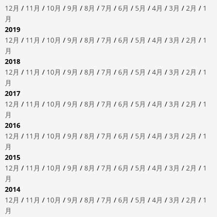
12月
/
11月
/
10月
/
9月
/
8月
/
7月
/
6月
/
5月
/
4月
/
3月
/
2月
/
1
月
2019
12月
/
11月
/
10月
/
9月
/
8月
/
7月
/
6月
/
5月
/
4月
/
3月
/
2月
/
1
月
2018
12月
/
11月
/
10月
/
9月
/
8月
/
7月
/
6月
/
5月
/
4月
/
3月
/
2月
/
1
月
2017
12月
/
11月
/
10月
/
9月
/
8月
/
7月
/
6月
/
5月
/
4月
/
3月
/
2月
/
1
月
2016
12月
/
11月
/
10月
/
9月
/
8月
/
7月
/
6月
/
5月
/
4月
/
3月
/
2月
/
1
月
2015
12月
/
11月
/
10月
/
9月
/
8月
/
7月
/
6月
/
5月
/
4月
/
3月
/
2月
/
1
月
2014
12月
/
11月
/
10月
/
9月
/
8月
/
7月
/
6月
/
5月
/
4月
/
3月
/
2月
/
1
月