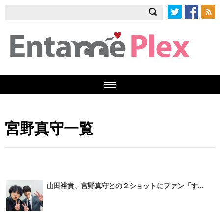
Twitter
Facebook
RSS
宮野真守一覧
山田裕貴、宮野真守との２ショットにファン「す…