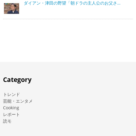
ダイアン・津田の野望「朝ドラの主人公のお父さ…
Category
トレンド
芸能・エンタメ
Cooking
レポート
読モ