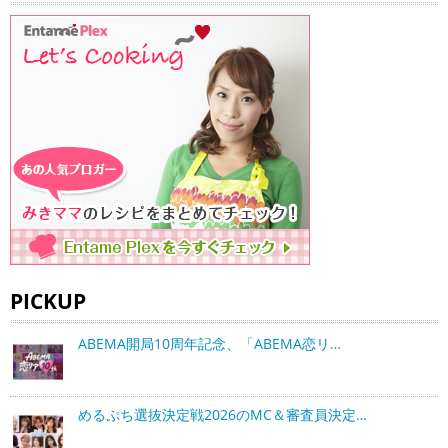
PICKUP
ABEMA開局10周年記念、「ABEMA恋リ…
めるぷち選抜決定戦2026のMC＆審査員決定…