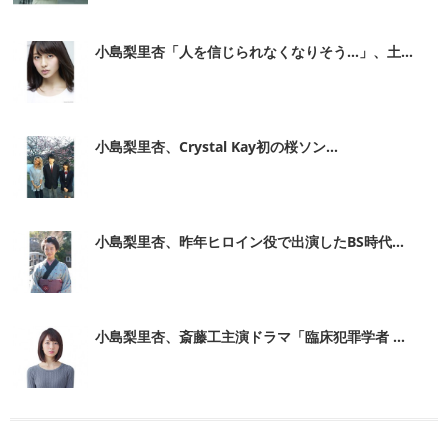
小島梨里杏「人を信じられなくなりそう…」、土…
小島梨里杏、Crystal Kay初の桜ソン…
小島梨里杏、昨年ヒロイン役で出演したBS時代…
小島梨里杏、斎藤工主演ドラマ「臨床犯罪学者 …