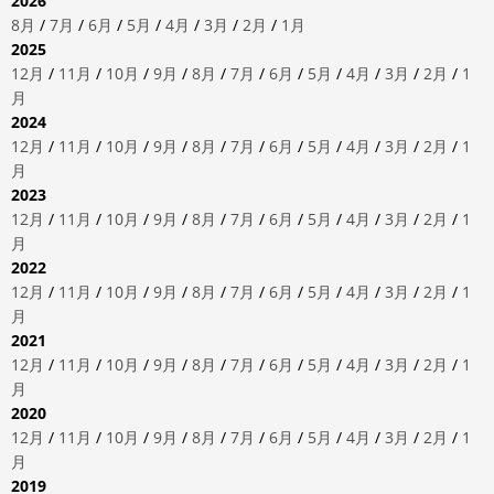
2026
8月
/
7月
/
6月
/
5月
/
4月
/
3月
/
2月
/
1月
2025
12月
/
11月
/
10月
/
9月
/
8月
/
7月
/
6月
/
5月
/
4月
/
3月
/
2月
/
1
月
2024
12月
/
11月
/
10月
/
9月
/
8月
/
7月
/
6月
/
5月
/
4月
/
3月
/
2月
/
1
月
2023
12月
/
11月
/
10月
/
9月
/
8月
/
7月
/
6月
/
5月
/
4月
/
3月
/
2月
/
1
月
2022
12月
/
11月
/
10月
/
9月
/
8月
/
7月
/
6月
/
5月
/
4月
/
3月
/
2月
/
1
月
2021
12月
/
11月
/
10月
/
9月
/
8月
/
7月
/
6月
/
5月
/
4月
/
3月
/
2月
/
1
月
2020
12月
/
11月
/
10月
/
9月
/
8月
/
7月
/
6月
/
5月
/
4月
/
3月
/
2月
/
1
月
2019