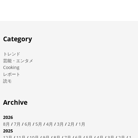
Category
トレンド
芸能・エンタメ
Cooking
レポート
読モ
Archive
2026
8月
/
7月
/
6月
/
5月
/
4月
/
3月
/
2月
/
1月
2025
12月
/
11月
/
10月
/
9月
/
8月
/
7月
/
6月
/
5月
/
4月
/
3月
/
2月
/
1