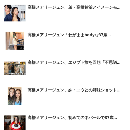
高橋メアリージュン、弟・高橋祐治とイメージモ…
高橋メアリージュン「わがままbodyな37歳…
高橋メアリージュン、エジプト旅を回想「不思議…
高橋メアリージュン、妹・ユウとの姉妹ショット…
高橋メアリージュン、初めてのネパールで37歳…