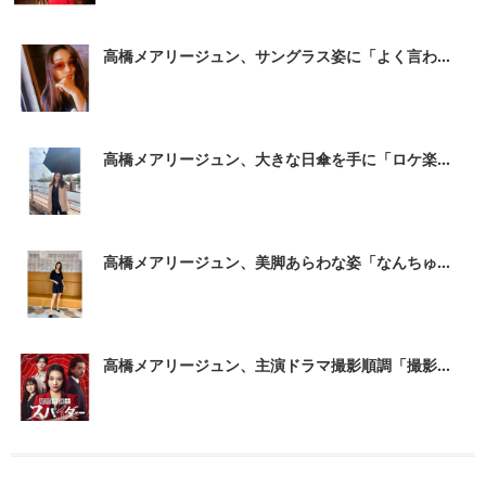
高橋メアリージュン、サングラス姿に「よく言わ…
高橋メアリージュン、大きな日傘を手に「ロケ楽…
高橋メアリージュン、美脚あらわな姿「なんちゅ…
高橋メアリージュン、主演ドラマ撮影順調「撮影…