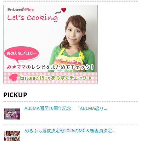
PICKUP
ABEMA開局10周年記念、「ABEMA恋リ…
めるぷち選抜決定戦2026のMC＆審査員決定…