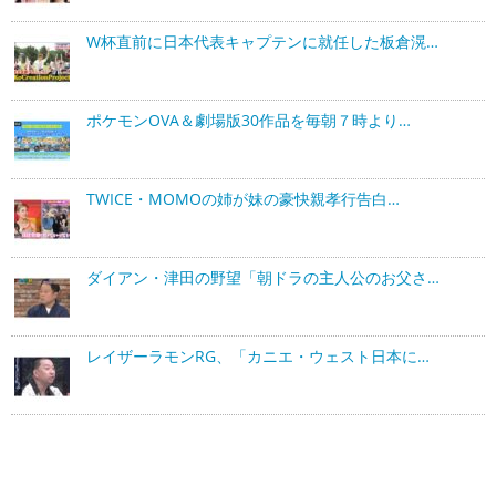
W杯直前に日本代表キャプテンに就任した板倉滉…
ポケモンOVA＆劇場版30作品を毎朝７時より…
TWICE・MOMOの姉が妹の豪快親孝行告白…
ダイアン・津田の野望「朝ドラの主人公のお父さ…
レイザーラモンRG、「カニエ・ウェスト日本に…