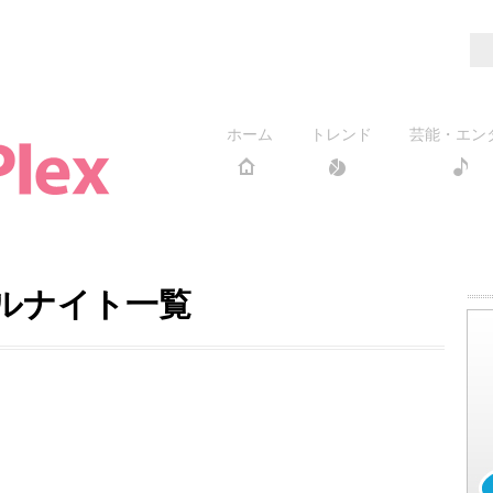
ホーム
トレンド
芸能・エン
ドルナイト一覧