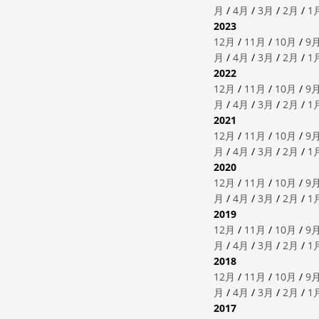
月
/
4月
/
3月
/
2月
/
1
2023
12月
/
11月
/
10月
/
9
月
/
4月
/
3月
/
2月
/
1
2022
12月
/
11月
/
10月
/
9
月
/
4月
/
3月
/
2月
/
1
2021
12月
/
11月
/
10月
/
9
月
/
4月
/
3月
/
2月
/
1
2020
12月
/
11月
/
10月
/
9
月
/
4月
/
3月
/
2月
/
1
2019
12月
/
11月
/
10月
/
9
月
/
4月
/
3月
/
2月
/
1
2018
12月
/
11月
/
10月
/
9
月
/
4月
/
3月
/
2月
/
1
2017