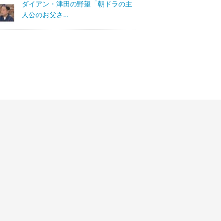
ダイアン・津田の野望「朝ドラの主
人公のお父さ…