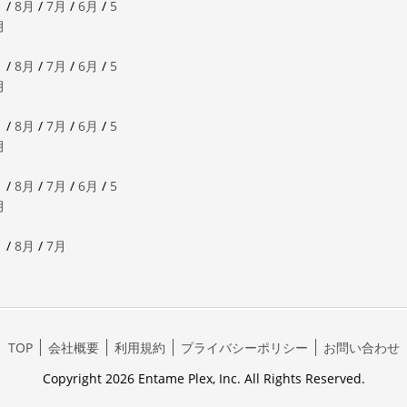
月
/
8月
/
7月
/
6月
/
5
月
月
/
8月
/
7月
/
6月
/
5
月
月
/
8月
/
7月
/
6月
/
5
月
月
/
8月
/
7月
/
6月
/
5
月
月
/
8月
/
7月
TOP
会社概要
利用規約
プライバシーポリシー
お問い合わせ
Copyright 2026 Entame Plex, Inc. All Rights Reserved.