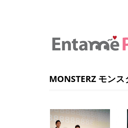
MONSTERZ モン