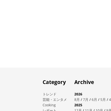
Category
Archive
トレンド
2026
芸能・エンタメ
8月
/
7月
/
6月
/
5月
/
Cooking
2025
レポート
12月
/
11月
/
10月
/
9