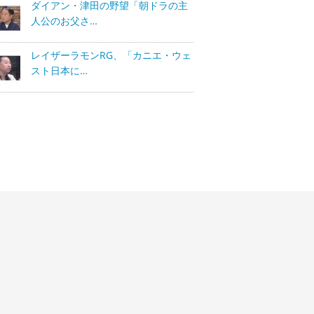
ダイアン・津田の野望「朝ドラの主
人公のお父さ…
レイザーラモンRG、「カニエ・ウェ
スト日本に…