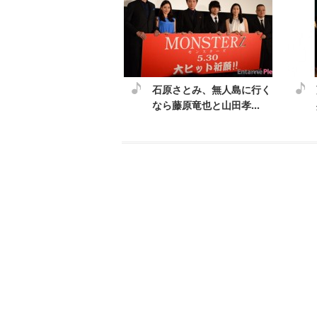
石原さとみ、無人島に行く
芸
芸
なら藤原竜也と山田孝…
能・
能・
エ
エ
ン
ン
タ
タ
メ
メ