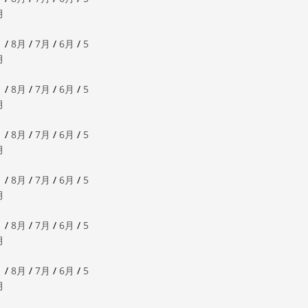
月
月
/
8月
/
7月
/
6月
/
5
月
月
/
8月
/
7月
/
6月
/
5
月
月
/
8月
/
7月
/
6月
/
5
月
月
/
8月
/
7月
/
6月
/
5
月
月
/
8月
/
7月
/
6月
/
5
月
月
/
8月
/
7月
/
6月
/
5
月