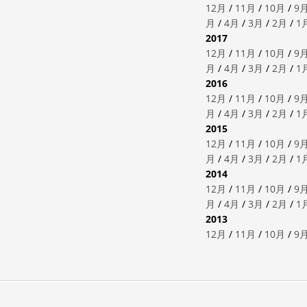
12月
/
11月
/
10月
/
9
月
/
4月
/
3月
/
2月
/
1
2017
12月
/
11月
/
10月
/
9
月
/
4月
/
3月
/
2月
/
1
2016
12月
/
11月
/
10月
/
9
月
/
4月
/
3月
/
2月
/
1
2015
12月
/
11月
/
10月
/
9
月
/
4月
/
3月
/
2月
/
1
2014
12月
/
11月
/
10月
/
9
月
/
4月
/
3月
/
2月
/
1
2013
12月
/
11月
/
10月
/
9