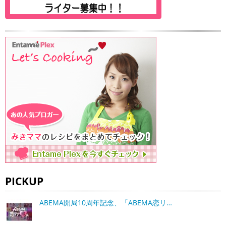
PICKUP
ABEMA開局10周年記念、「ABEMA恋リ…