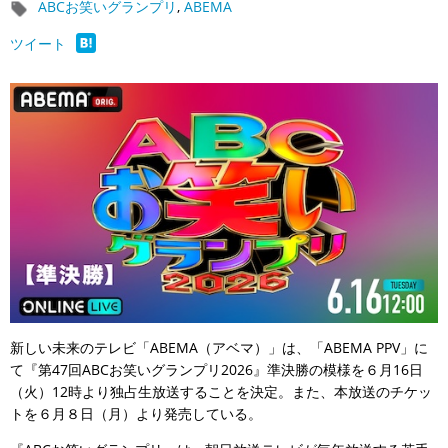
ABCお笑いグランプリ
,
ABEMA
ツイート
新しい未来のテレビ「ABEMA（アベマ）」は、「ABEMA PPV」に
て『第47回ABCお笑いグランプリ2026』準決勝の模様を６月16日
（火）12時より独占生放送することを決定。また、本放送のチケッ
トを６月８日（月）より発売している。