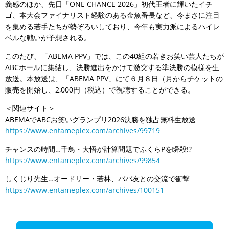
義感のほか、先日「ONE CHANCE 2026」初代王者に輝いたイチ
ゴ、本大会ファイナリスト経験のある金魚番長など、今まさに注目
を集める若手たちが勢ぞろいしており、今年も実力派によるハイレ
ベルな戦いが予想される。
このたび、「ABEMA PPV」では、この40組の若きお笑い芸人たちが
ABCホールに集結し、決勝進出をかけて激突する準決勝の模様を生
放送。本放送は、「ABEMA PPV」にて６月８日（月からチケットの
販売を開始し、2,000円（税込）で視聴することができる。
＜関連サイト＞
ABEMAでABCお笑いグランプリ2026決勝を独占無料生放送
https://www.entameplex.com/archives/99719
チャンスの時間…千鳥・大悟が計算問題でふくらPを瞬殺!?
https://www.entameplex.com/archives/99854
しくじり先生…オードリー・若林、パパ友との交流で衝撃
https://www.entameplex.com/archives/100151