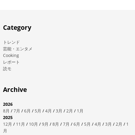
Category
トレンド
芸能・エンタメ
Cooking
レポート
読モ
Archive
2026
8月
/
7月
/
6月
/
5月
/
4月
/
3月
/
2月
/
1月
2025
12月
/
11月
/
10月
/
9月
/
8月
/
7月
/
6月
/
5月
/
4月
/
3月
/
2月
/
1
月