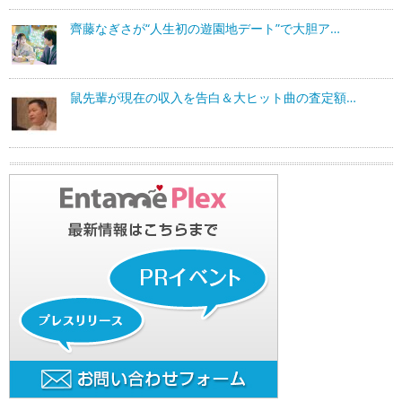
齊藤なぎさが“人生初の遊園地デート”で大胆ア…
鼠先輩が現在の収入を告白＆大ヒット曲の査定額…