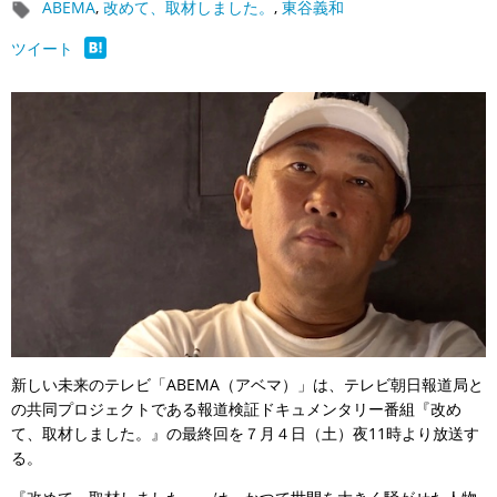
ABEMA
,
改めて、取材しました。
,
東谷義和
ツイート
新しい未来のテレビ「ABEMA（アベマ）」は、テレビ朝日報道局と
の共同プロジェクトである報道検証ドキュメンタリー番組『改め
て、取材しました。』の最終回を７月４日（土）夜11時より放送す
る。