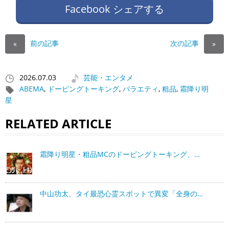
Facebook シェアする
前の記事
次の記事
«
»
2026.07.03
芸能・エンタメ
ABEMA
,
ドーピングトーキング
,
バラエティ
,
粗品
,
霜降り明
星
RELATED ARTICLE
霜降り明星・粗品MCのドーピングトーキング、…
中山功太、タイ最恐心霊スポットで異変「全身の…