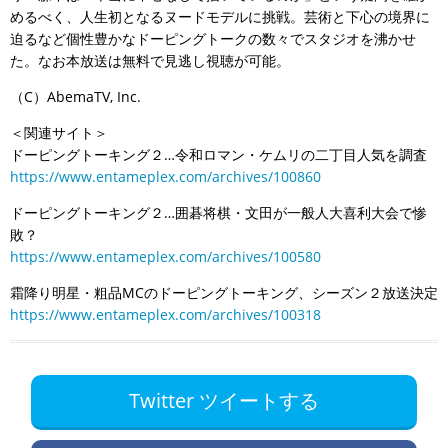
めるべく、人生初となるヌードモデルに挑戦。芸術と下心の境界に
迫るなど個性豊かなドーピングトークの数々でスタジオを沸かせ
た。なお本放送は無料で見逃し視聴が可能。
（C）AbemaTV, Inc.
＜関連サイト＞
ドーピングトーキング２…令和ロマン・ケムリの二丁目人気を調査
https://www.entameplex.com/archives/100860
ドーピングトーキング２…囲碁将棋・文田が一般人大喜利大会で惨
敗？
https://www.entameplex.com/archives/100580
霜降り明星・粗品MCのドーピングトーキング、シーズン２放送決定
https://www.entameplex.com/archives/100318
Twitter ツイートする