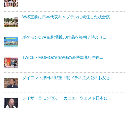
W杯直前に日本代表キャプテンに就任した板倉滉…
ポケモンOVA＆劇場版30作品を毎朝７時より…
TWICE・MOMOの姉が妹の豪快親孝行告白…
ダイアン・津田の野望「朝ドラの主人公のお父さ…
レイザーラモンRG、「カニエ・ウェスト日本に…