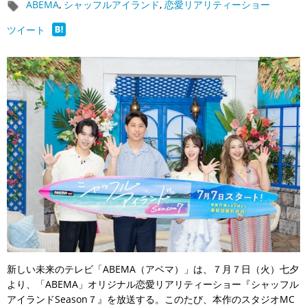
ABEMA
,
シャッフルアイランド
,
恋愛リアリティーショー
ツイート
新しい未来のテレビ「ABEMA（アベマ）」は、７月７日（火）七夕
より、「ABEMA」オリジナル恋愛リアリティーショー『シャッフル
アイランドSeason７』を放送する。このたび、本作のスタジオMC