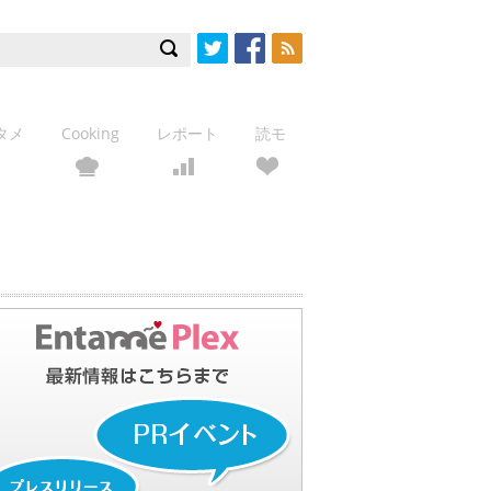
Twitter
Facebook
RSS
タメ
Cooking
レポート
読モ