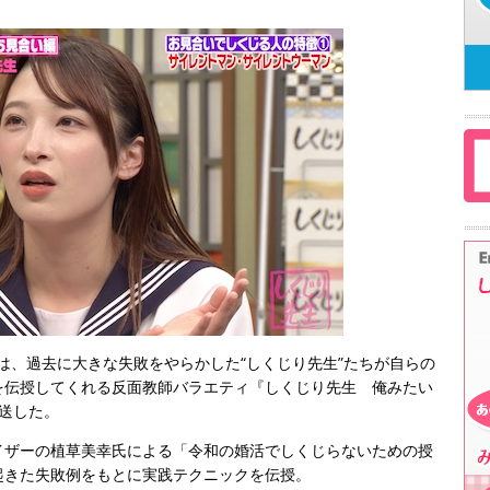
」は、過去に大きな失敗をやらかした“しくじり先生”たちが自らの
を伝授してくれる反面教師バラエティ『しくじり先生 俺みたい
放送した。
イザーの植草美幸氏による「令和の婚活でしくじらないための授
起きた失敗例をもとに実践テクニックを伝授。