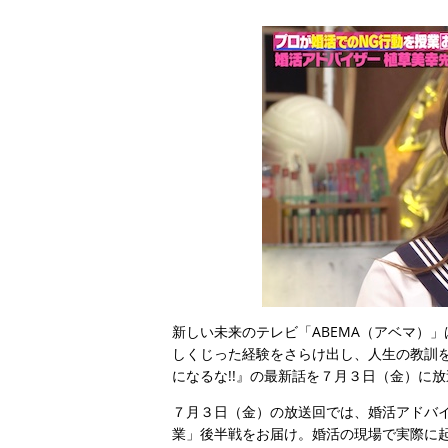
新しい未来のテレビ「ABEMA（アベマ）
しくじった経験をさらけ出し、人生の教訓
になるな!!』の最新話を７月３日（金）に
７月３日（金）の放送回では、婚活アドバ
業」後半戦をお届け。婚活の現場で実際に