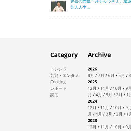
裸芸の元祖・井手らっきょ、過
芸人人生…
Category
Archive
トレンド
2026
芸能・エンタメ
8月
/
7月
/
6月
/
5月
/
Cooking
2025
レポート
12月
/
11月
/
10月
/
9
読モ
月
/
4月
/
3月
/
2月
/
1
2024
12月
/
11月
/
10月
/
9
月
/
4月
/
3月
/
2月
/
1
2023
12月
/
11月
/
10月
/
9