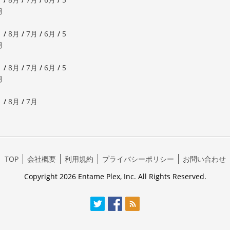
月
月
/
8月
/
7月
/
6月
/
5
月
月
/
8月
/
7月
/
6月
/
5
月
月
/
8月
/
7月
TOP
会社概要
利用規約
プライバシーポリシー
お問い合わせ
Copyright 2026 Entame Plex, Inc. All Rights Reserved.
Twitter
Facebook
RSS