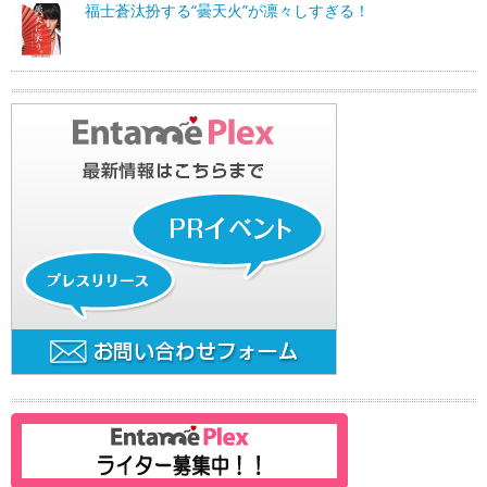
福士蒼汰扮する“曇天火”が凛々しすぎる！