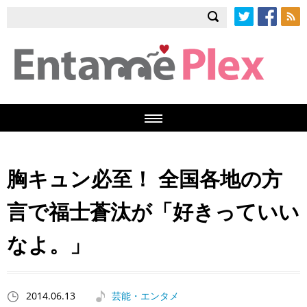
Twitter
Facebook
RSS
胸キュン必至！ 全国各地の方
言で福士蒼汰が「好きっていい
なよ。」
2014.06.13
芸能・エンタメ