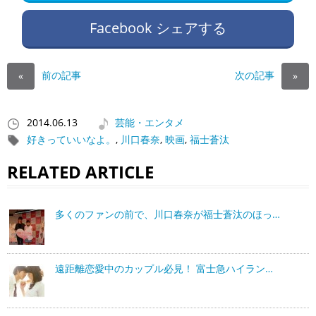
Facebook シェアする
前の記事
次の記事
«
»
2014.06.13
芸能・エンタメ
好きっていいなよ。
,
川口春奈
,
映画
,
福士蒼汰
RELATED ARTICLE
多くのファンの前で、川口春奈が福士蒼汰のほっ…
遠距離恋愛中のカップル必見！ 富士急ハイラン…