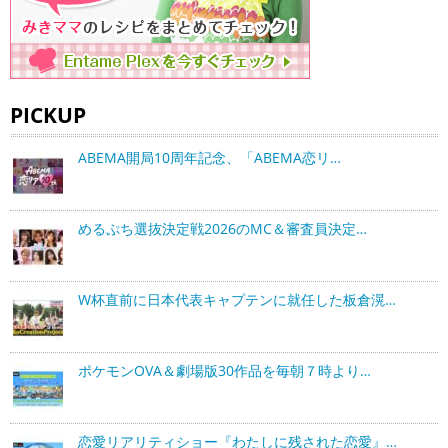
PICKUP
ABEMA開局10周年記念、「ABEMA恋リ…
めるぷち選抜決定戦2026のMC＆審査員決定…
W杯直前に日本代表キャプテンに就任した板倉滉…
ポケモンOVA＆劇場版30作品を毎朝７時より…
恋愛リアリティショー『わたしに残された恋愛』…