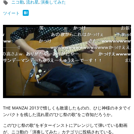
ニコ動
,
流れ星
,
演奏してみた
ツイート
THE MANZAI 2013で惜しくも敗退したものの、ひじ神様のネタでイ
ンパクトを残した流れ星の“ひじ祭の歌”をご存知だろうか。
この“ひじ祭の歌”をギターインストにアレンジして弾いている動画
が、ニコ動の「演奏してみた」カテゴリに投稿されている。