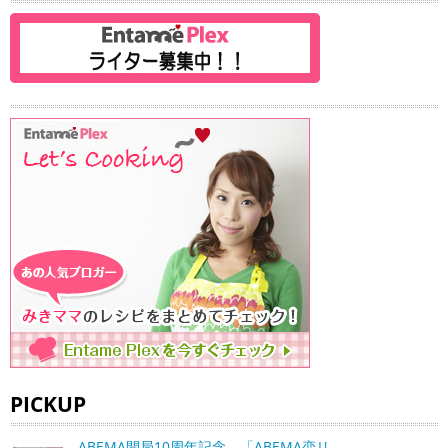
PICKUP
ABEMA開局10周年記念、「ABEMA恋リ…