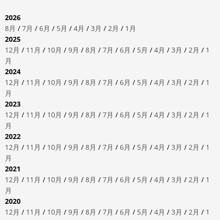
2026
8月
/
7月
/
6月
/
5月
/
4月
/
3月
/
2月
/
1月
2025
12月
/
11月
/
10月
/
9月
/
8月
/
7月
/
6月
/
5月
/
4月
/
3月
/
2月
/
1
月
2024
12月
/
11月
/
10月
/
9月
/
8月
/
7月
/
6月
/
5月
/
4月
/
3月
/
2月
/
1
月
2023
12月
/
11月
/
10月
/
9月
/
8月
/
7月
/
6月
/
5月
/
4月
/
3月
/
2月
/
1
月
2022
12月
/
11月
/
10月
/
9月
/
8月
/
7月
/
6月
/
5月
/
4月
/
3月
/
2月
/
1
月
2021
12月
/
11月
/
10月
/
9月
/
8月
/
7月
/
6月
/
5月
/
4月
/
3月
/
2月
/
1
月
2020
12月
/
11月
/
10月
/
9月
/
8月
/
7月
/
6月
/
5月
/
4月
/
3月
/
2月
/
1