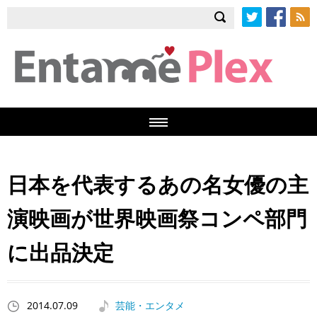
Twitter
Facebook
RSS
日本を代表するあの名女優の主
演映画が世界映画祭コンペ部門
に出品決定
2014.07.09
芸能・エンタメ