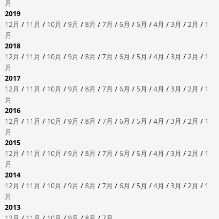
月
2019
12月
/
11月
/
10月
/
9月
/
8月
/
7月
/
6月
/
5月
/
4月
/
3月
/
2月
/
1
月
2018
12月
/
11月
/
10月
/
9月
/
8月
/
7月
/
6月
/
5月
/
4月
/
3月
/
2月
/
1
月
2017
12月
/
11月
/
10月
/
9月
/
8月
/
7月
/
6月
/
5月
/
4月
/
3月
/
2月
/
1
月
2016
12月
/
11月
/
10月
/
9月
/
8月
/
7月
/
6月
/
5月
/
4月
/
3月
/
2月
/
1
月
2015
12月
/
11月
/
10月
/
9月
/
8月
/
7月
/
6月
/
5月
/
4月
/
3月
/
2月
/
1
月
2014
12月
/
11月
/
10月
/
9月
/
8月
/
7月
/
6月
/
5月
/
4月
/
3月
/
2月
/
1
月
2013
12月
/
11月
/
10月
/
9月
/
8月
/
7月