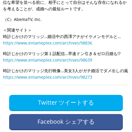
位な希望を並べる前に、相手にとって自分はそんな存在になれるか
を考えることが、成婚への最短ルートです。
（C）AbemaTV, Inc.
＜関連サイト＞
時計じかけのマリッジ…婚活中の西澤アナがイケメンモデルと…
https://www.entameplex.com/archives/98836
時計じかけのマリッジ第１話配信…早速ドン引き＆ゼロ日婚も!?
https://www.entameplex.com/archives/98639
時計じかけのマリッジ先行映像…美女3人がガチ婚活でダメ出しの嵐
https://www.entameplex.com/archives/98273
Twitter ツイートする
Facebook シェアする