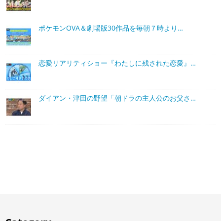
ポケモンOVA＆劇場版30作品を毎朝７時より…
恋愛リアリティショー『わたしに残された恋愛』…
ダイアン・津田の野望「朝ドラの主人公のお父さ…