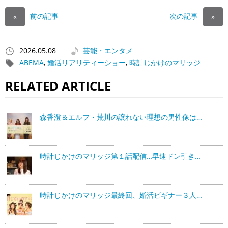
前の記事
次の記事
«
»
2026.05.08
芸能・エンタメ
ABEMA
,
婚活リアリティーショー
,
時計じかけのマリッジ
RELATED ARTICLE
森香澄＆エルフ・荒川の譲れない理想の男性像は…
時計じかけのマリッジ第１話配信…早速ドン引き…
時計じかけのマリッジ最終回、婚活ビギナー３人…