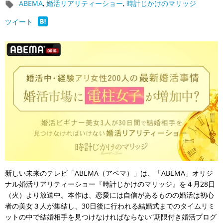
ABEMA
,
婚活リアリティーショー
,
時計じかけのマリッジ
ツイート
新しい未来のテレビ「ABEMA（アベマ）」は、「ABEMA」オリジ
ナル婚活リアリティーショー『時計じかけのマリッジ』を４月28日
（火）より放送中。本作は、恋愛には自信があるものの婚活は初心
者の美女３人が集結し、30日後に行われる結婚式までのタイムリミ
ットの中で結婚相手を見つけなければならない“期限付き婚活プログ