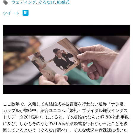
ウェディング
,
ぐるなび
,
結婚式
ツイート
ここ数年で、入籍しても結婚式や披露宴を行わない通称「ナシ婚」
カップルが増殖中。綜合ユニコム「婚礼・ブライダル施設インダス
トリデータ2010調べ」によると、その割合はなんと47.8％と約半数
に及び、しかもそのうちの71.5％が結婚式を行わなかったことを後
悔しているという（ぐるなび調べ）。そんな状況を赤裸裸に描いた