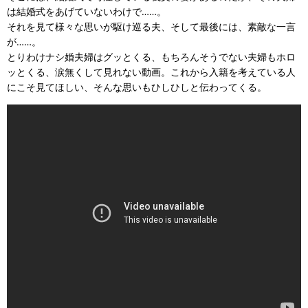
は結婚式をあげていないわけで……。
それを見て様々な思いが駆け巡る夫、そして最後には、素敵な一言
が……。
とりわけナシ婚夫婦はグッとくる、もちろんそうでない夫婦もホロ
ッとくる、涙無くして見れない動画。これから入籍を考えている人
にこそ見てほしい、そんな思いもひしひしと伝わってくる。