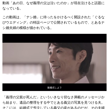
動画「あの日、なぜ義理の父は泣いたのか」が現在泣けると話題に
なっている。
この動画は、「ナシ婚」に待ったをかけるべく開設された「ぐるな
びウエディング」の特設ページで公開されているもので、とあるナ
シ婚夫婦の模様が描かれている。
「義理の父親が死んだ」といういきなり切なさ満載のメッセージか
ら始まり、遺品の整理をする中でとある義父の写真を見つける夫。
そこには、結婚式で号泣している義父の姿があるのだが、その夫婦