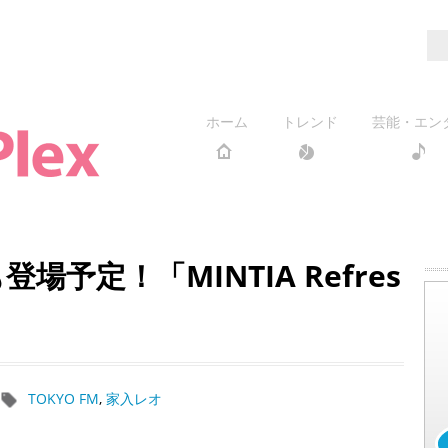
ホーム
トレンド
芸能・エン
場予定！「MINTIA Refres
TOKYO FM
,
家入レオ