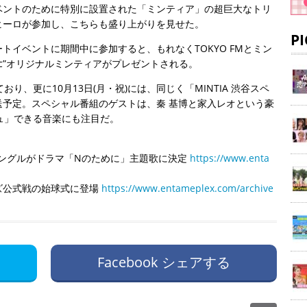
ベントのために特別に設置された「ミンティア」の超巨大なトリ
ヒーロが参加し、こちらも盛り上がりを見せた。
P
トイベントに期間中に参加すると、もれなくTOKYO FMとミン
 Music”オリジナルミンティアがプレゼントされる。
り、更に10月13日(月・祝)には、同じく「MINTIA 渋谷スペ
予定。スペシャル番組のゲストは、秦 基博と家入レオという豪
ュ」できる音楽にも注目だ。
シングルがドラマ「Nのために」主題歌に決定
https://www.enta
ズ公式戦の始球式に登場
https://www.entameplex.com/archive
Facebook シェアする