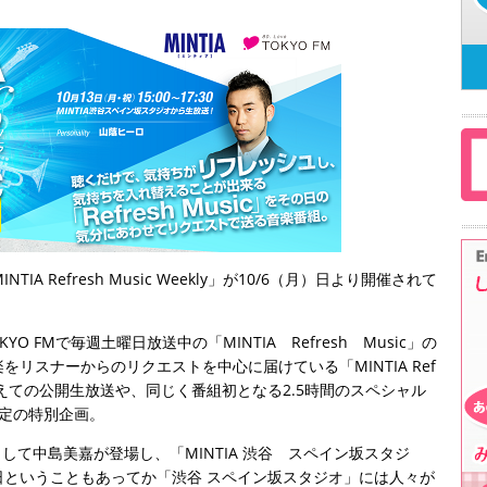
IA Refresh Music Weekly」が10/6（月）日より開催されて
は、TOKYO FMで毎週土曜日放送中の「MINTIA Refresh Music」の
リスナーからのリクエストを中心に届けている「MINTIA Ref
を迎えての公開生放送や、同じく番組初となる2.5時間のスペシャル
定の特別企画。
として中島美嘉が登場し、「MINTIA 渋谷 スペイン坂スタジ
ということもあってか「渋谷 スペイン坂スタジオ」には人々が