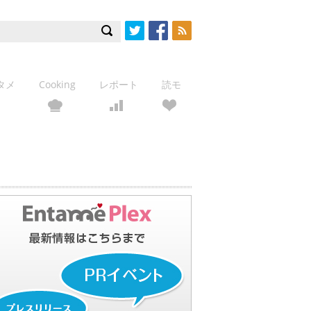
Twitter
Facebook
RSS
タメ
Cooking
レポート
読モ