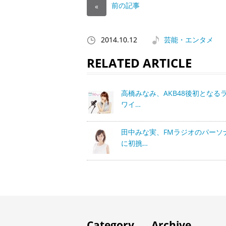
前の記事
«
2014.10.12
芸能・エンタメ
RELATED ARTICLE
高橋みなみ、AKB48後初となる
ワイ…
田中みな実、FMラジオのパーソ
に初挑…
Category
Archive