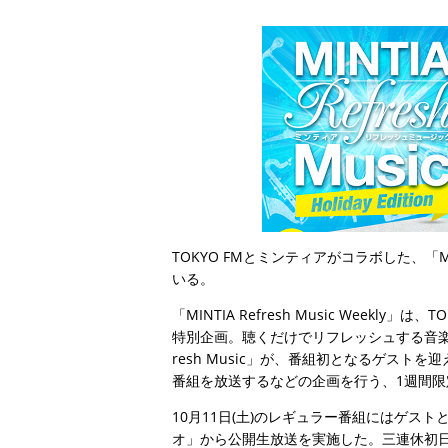
TOKYO FMとミンティアがコラボした、「MINT
いる。
「MINTIA Refresh Music Weekly」
特別企画。聴くだけでリフレッシュする音楽を
resh Music」が、番組初となるゲスト
番組を放送するなどの企画を行う、1週間限
10月11日(土)のレギュラー番組にはゲスト
オ」から公開生放送を実施した。三連休初日