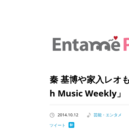
秦 基博や家入レオも登
h Music Weekly」
2014.10.12
芸能・エンタメ
ツイート