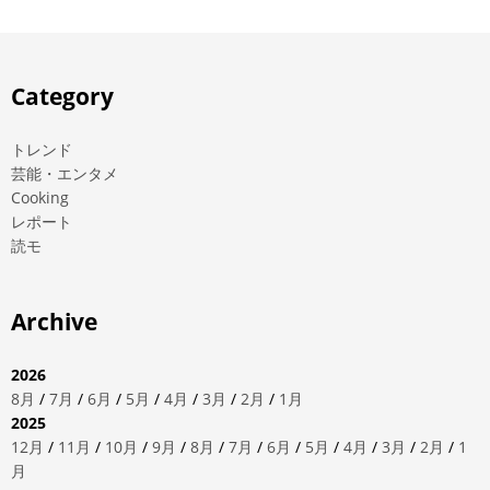
Category
トレンド
芸能・エンタメ
Cooking
レポート
読モ
Archive
2026
8月
/
7月
/
6月
/
5月
/
4月
/
3月
/
2月
/
1月
2025
12月
/
11月
/
10月
/
9月
/
8月
/
7月
/
6月
/
5月
/
4月
/
3月
/
2月
/
1
月