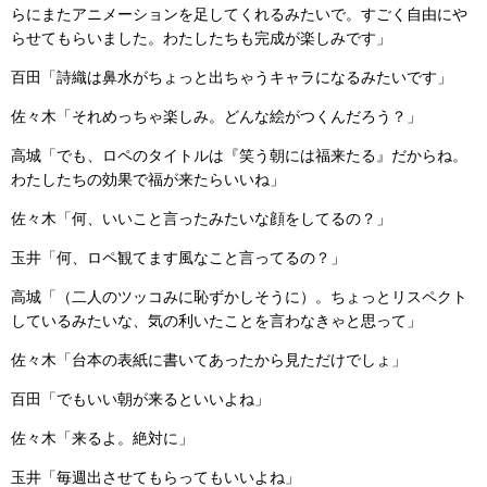
らにまたアニメーションを足してくれるみたいで。すごく自由にや
らせてもらいました。わたしたちも完成が楽しみです」
百田「詩織は鼻水がちょっと出ちゃうキャラになるみたいです」
佐々木「それめっちゃ楽しみ。どんな絵がつくんだろう？」
高城「でも、ロペのタイトルは『笑う朝には福来たる』だからね。
わたしたちの効果で福が来たらいいね」
佐々木「何、いいこと言ったみたいな顔をしてるの？」
玉井「何、ロペ観てます風なこと言ってるの？」
高城「（二人のツッコみに恥ずかしそうに）。ちょっとリスペクト
しているみたいな、気の利いたことを言わなきゃと思って」
佐々木「台本の表紙に書いてあったから見ただけでしょ」
百田「でもいい朝が来るといいよね」
佐々木「来るよ。絶対に」
玉井「毎週出させてもらってもいいよね」