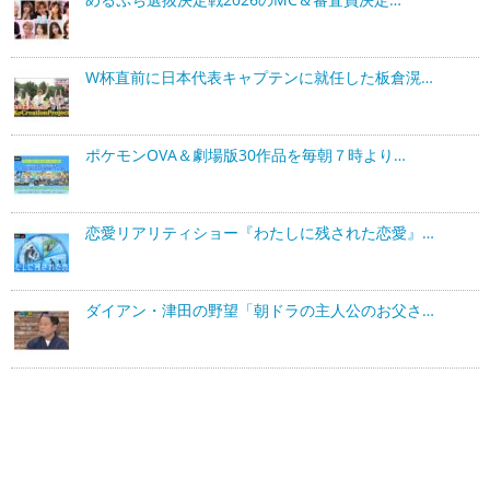
W杯直前に日本代表キャプテンに就任した板倉滉…
ポケモンOVA＆劇場版30作品を毎朝７時より…
恋愛リアリティショー『わたしに残された恋愛』…
ダイアン・津田の野望「朝ドラの主人公のお父さ…