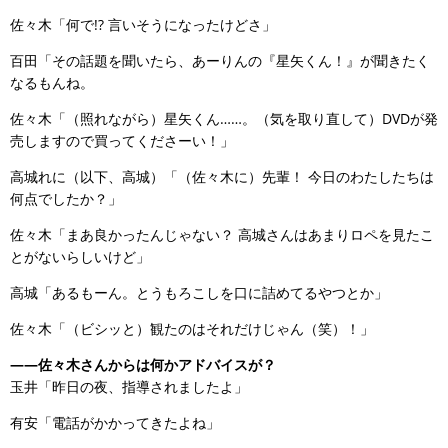
佐々木「何で!? 言いそうになったけどさ」
百田「その話題を聞いたら、あーりんの『星矢くん！』が聞きたく
なるもんね。
佐々木「（照れながら）星矢くん……。（気を取り直して）DVDが発
売しますので買ってくださーい！」
高城れに（以下、高城）「（佐々木に）先輩！ 今日のわたしたちは
何点でしたか？」
佐々木「まあ良かったんじゃない？ 高城さんはあまりロペを見たこ
とがないらしいけど」
高城「あるもーん。とうもろこしを口に詰めてるやつとか」
佐々木「（ビシッと）観たのはそれだけじゃん（笑）！」
――佐々木さんからは何かアドバイスが？
玉井「昨日の夜、指導されましたよ」
有安「電話がかかってきたよね」