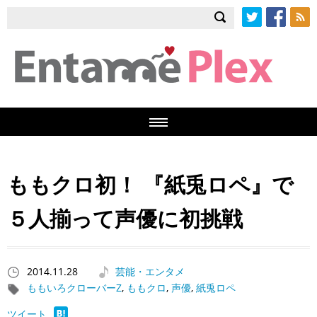
Twitter
Facebook
RSS
ももクロ初！ 『紙兎ロペ』で
５人揃って声優に初挑戦
2014.11.28
芸能・エンタメ
ももいろクローバーZ
,
ももクロ
,
声優
,
紙兎ロペ
ツイート