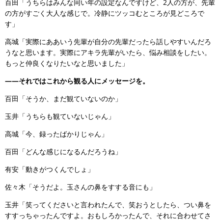
百田「うちらはみんな同い年の設定なんですけど、2人の方が、先輩
の方がすごく大人な感じで。冷静にツッコむところが見どころで
す」
高城「実際にああいう先輩が自分の先輩だったら話しやすいんだろ
うなと思います。実際にアキラ先輩がいたら、悩み相談をしたい。
もっと仲良くなりたいなと思いました」
――それではこれから観る人にメッセージを。
百田「そうか、まだ観ていないのか」
玉井「うちらも観ていないじゃん」
高城「今、録ったばかりじゃん」
百田「どんな感じになるんだろうね」
有安「動きがつくんでしょ」
佐々木「そうだよ。玉さんの鼻をすする音にも」
玉井「笑ってくださいと言われたんで、笑おうとしたら、つい鼻を
すすっちゃったんですよ。おもしろかったんで、それに合わせてさ