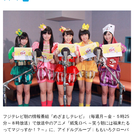
フジテレビ朝の情報番組『めざましテレビ』（毎週月～金・５時25
分～８時放送）で放送中のアニメ『紙兎ロペ ～笑う朝には福来たる
ってマジっすか！？～』に、アイドルグループ：ももいろクローバ