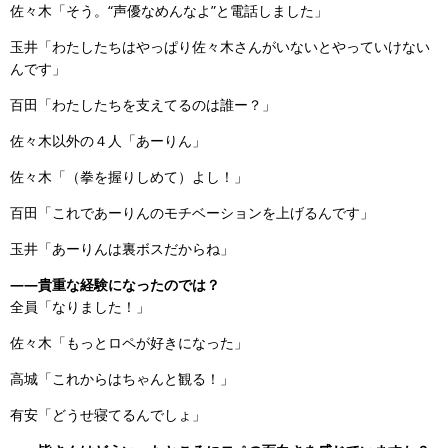
佐々木「そう。“声優なめんなよ”と電話しました」
玉井「わたしたちはやっぱり佐々木さんがいないとやっていけない
んです」
百田「わたしたちを支えてるのは誰ー？」
佐々木以外の４人「あーりん」
佐々木「（拳を握りしめて）よし！」
百田「これであーりんのモチベーションを上げるんです」
玉井「あーりんは裏ボスだからね」
――貴重な経験になったのでは？
全員「なりました！」
佐々木「もっとロペが好きになった」
高城「これからはちゃんと観る！」
有安「どうせ寝てるんでしょ」