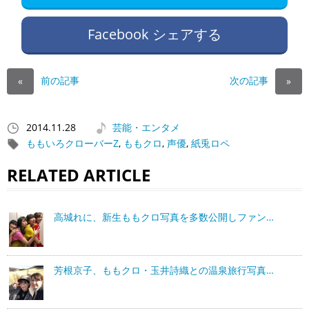
Facebook シェアする
前の記事
次の記事
«
»
2014.11.28
芸能・エンタメ
ももいろクローバーZ
,
ももクロ
,
声優
,
紙兎ロペ
RELATED ARTICLE
高城れに、新生ももクロ写真を多数公開しファン…
芳根京子、ももクロ・玉井詩織との温泉旅行写真…