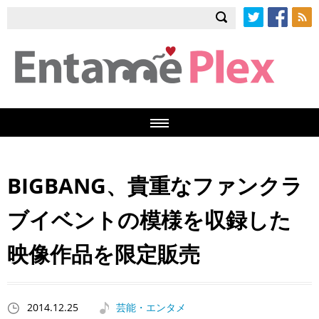
Twitter
Facebook
RSS
BIGBANG、貴重なファンクラ
ブイベントの模様を収録した
映像作品を限定販売
2014.12.25
芸能・エンタメ