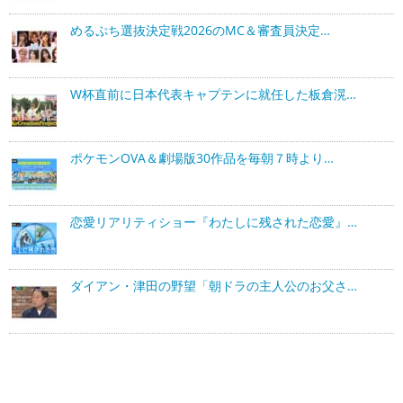
めるぷち選抜決定戦2026のMC＆審査員決定…
W杯直前に日本代表キャプテンに就任した板倉滉…
ポケモンOVA＆劇場版30作品を毎朝７時より…
恋愛リアリティショー『わたしに残された恋愛』…
ダイアン・津田の野望「朝ドラの主人公のお父さ…