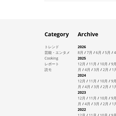
Category
Archive
トレンド
2026
芸能・エンタメ
8月
/
7月
/
6月
/
5月
/
Cooking
2025
レポート
12月
/
11月
/
10月
/
9
読モ
月
/
4月
/
3月
/
2月
/
1
2024
12月
/
11月
/
10月
/
9
月
/
4月
/
3月
/
2月
/
1
2023
12月
/
11月
/
10月
/
9
月
/
4月
/
3月
/
2月
/
1
2022
12月
/
11月
/
10月
/
9