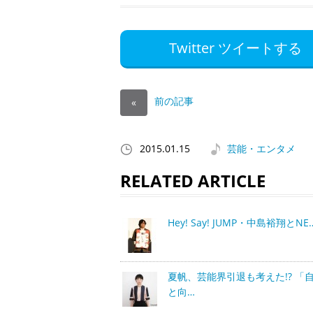
Twitter ツイートする
前の記事
«
2015.01.15
芸能・エンタメ
RELATED ARTICLE
Hey! Say! JUMP・中島裕翔とNE
夏帆、芸能界引退も考えた!? 「
と向…