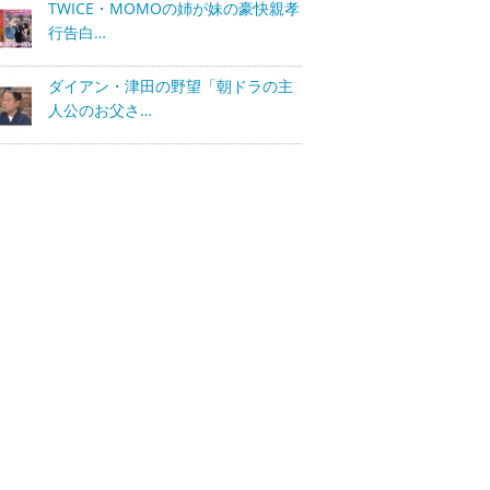
TWICE・MOMOの姉が妹の豪快親孝
行告白…
ダイアン・津田の野望「朝ドラの主
人公のお父さ…