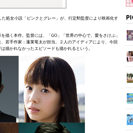
P
刊行した処女小説「ピンクとグレー」が、行定勲監督により映画化す
を描く本作。監督には、「GO」「世界の中心で、愛をさけぶ」
は、若手作家：蓬莱竜太が担当。２人のアイディアにより、今回
では描かれなかったエピソードも描かれるという。