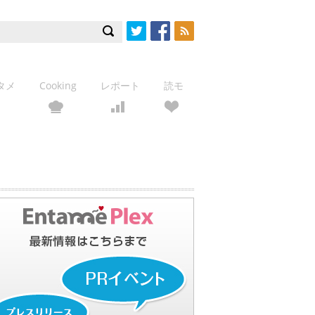
Twitter
Facebook
RSS
タメ
Cooking
レポート
読モ