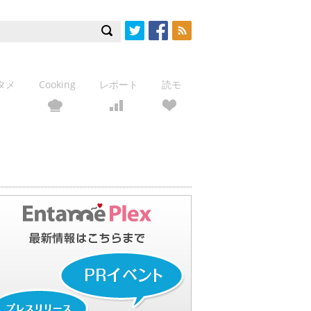
Twitter
Facebook
RSS
タメ
Cooking
レポート
読モ