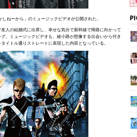
P
しかしねーから」のミュージックビデオが公開された。
で友人の結婚式に出席し、幸せな気分で新幹線で帰路に向かって
ング。ミュージックビデオも、綾小路が想像する出会いから付き
をタイトル通りストレートに表現した内容となっている。