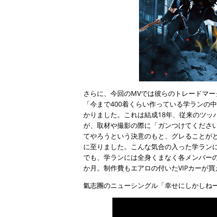
さらに、今回のMVでは彼らのトレードマ
「今まで400着くらい作っている学ランの
かりました。これは結成18年、従来のツッ
が、取材や撮影の際に「ガンつけてくださ
てやろうという決意のもと、グレることが
に至りました。こんな気合の入った学ラン
でも、学ランには全身くまなく各メンバー
か月。制作費もエアロの付いたVIPカーが
氣志團のニューシングル「幸せにしかしねー