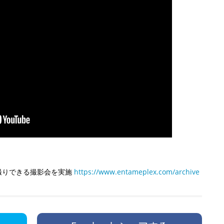
撮りできる撮影会を実施
https://www.entameplex.com/archive