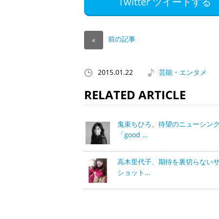
Twitter ツイートする
前の記事
«
2015.01.22
芸能・エンタメ
RELATED ARTICLE
鬼束ちひろ、待望のニューシン
「good …
高木里代子、期待を裏切らない
ショット…