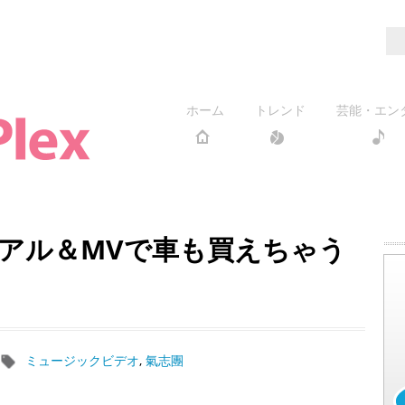
ホーム
トレンド
芸能・エン
アル＆MVで車も買えちゃう
ミュージックビデオ
,
氣志團