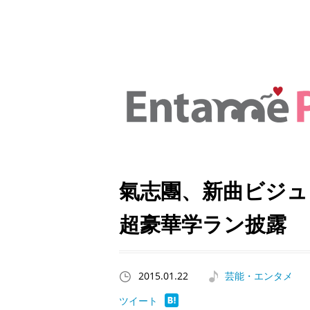
氣志團、新曲ビジュ
超豪華学ラン披露
2015.01.22
芸能・エンタメ
ツイート