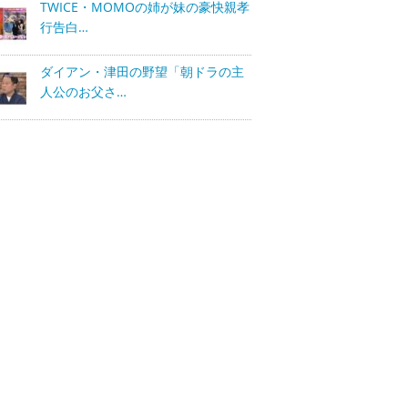
TWICE・MOMOの姉が妹の豪快親孝
行告白…
ダイアン・津田の野望「朝ドラの主
人公のお父さ…