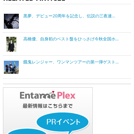
黒夢、デビュー20周年を記念し、伝説の三夜連…
高橋優、自身初のベスト盤をひっさげ今秋全国ホ…
餓鬼レンジャー、ワンマンツアーの第一弾ゲスト…