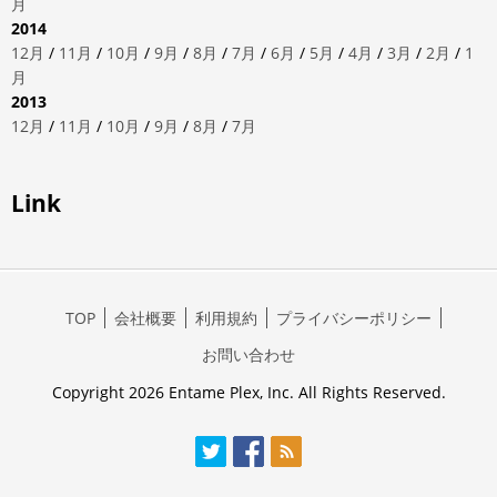
月
2014
12月
/
11月
/
10月
/
9月
/
8月
/
7月
/
6月
/
5月
/
4月
/
3月
/
2月
/
1
月
2013
12月
/
11月
/
10月
/
9月
/
8月
/
7月
Link
TOP
会社概要
利用規約
プライバシーポリシー
お問い合わせ
Copyright 2026 Entame Plex, Inc. All Rights Reserved.
Twitter
Facebook
RSS