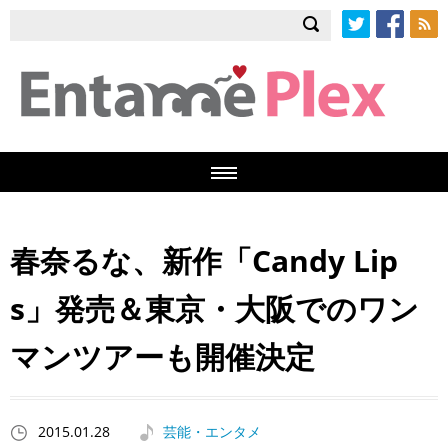
Twitter
Facebook
RSS
春奈るな、新作「Candy Lip
s」発売＆東京・大阪でのワン
マンツアーも開催決定
2015.01.28
芸能・エンタメ