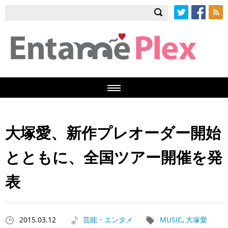
Twitter
Facebook
RSS
大塚愛、新作プレオーダー開始
とともに、全国ツアー開催を発
表
2015.03.12
芸能・エンタメ
MUSIC
,
大塚愛