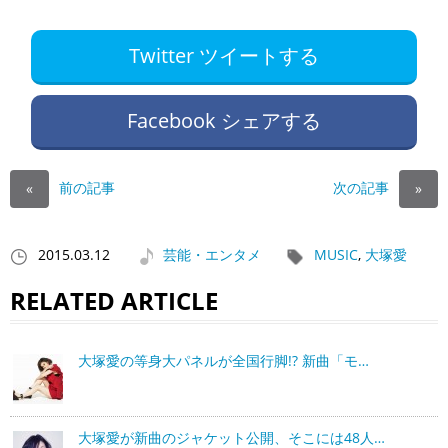
Twitter ツイートする
Facebook シェアする
前の記事
次の記事
«
»
2015.03.12
芸能・エンタメ
MUSIC
,
大塚愛
RELATED ARTICLE
大塚愛の等身大パネルが全国行脚!? 新曲「モ…
大塚愛が新曲のジャケット公開、そこには48人…