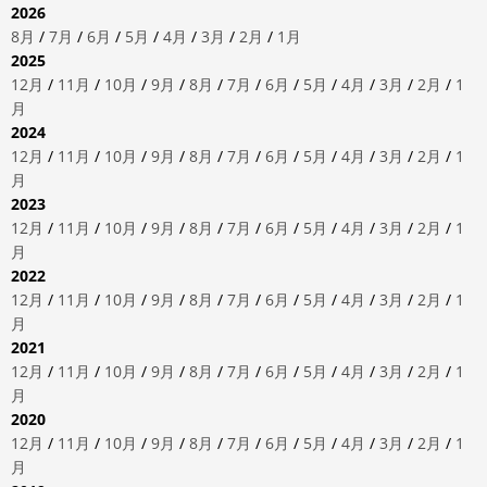
2026
8月
/
7月
/
6月
/
5月
/
4月
/
3月
/
2月
/
1月
2025
12月
/
11月
/
10月
/
9月
/
8月
/
7月
/
6月
/
5月
/
4月
/
3月
/
2月
/
1
月
2024
12月
/
11月
/
10月
/
9月
/
8月
/
7月
/
6月
/
5月
/
4月
/
3月
/
2月
/
1
月
2023
12月
/
11月
/
10月
/
9月
/
8月
/
7月
/
6月
/
5月
/
4月
/
3月
/
2月
/
1
月
2022
12月
/
11月
/
10月
/
9月
/
8月
/
7月
/
6月
/
5月
/
4月
/
3月
/
2月
/
1
月
2021
12月
/
11月
/
10月
/
9月
/
8月
/
7月
/
6月
/
5月
/
4月
/
3月
/
2月
/
1
月
2020
12月
/
11月
/
10月
/
9月
/
8月
/
7月
/
6月
/
5月
/
4月
/
3月
/
2月
/
1
月