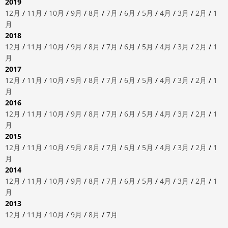
2019
12月
/
11月
/
10月
/
9月
/
8月
/
7月
/
6月
/
5月
/
4月
/
3月
/
2月
/
1
月
2018
12月
/
11月
/
10月
/
9月
/
8月
/
7月
/
6月
/
5月
/
4月
/
3月
/
2月
/
1
月
2017
12月
/
11月
/
10月
/
9月
/
8月
/
7月
/
6月
/
5月
/
4月
/
3月
/
2月
/
1
月
2016
12月
/
11月
/
10月
/
9月
/
8月
/
7月
/
6月
/
5月
/
4月
/
3月
/
2月
/
1
月
2015
12月
/
11月
/
10月
/
9月
/
8月
/
7月
/
6月
/
5月
/
4月
/
3月
/
2月
/
1
月
2014
12月
/
11月
/
10月
/
9月
/
8月
/
7月
/
6月
/
5月
/
4月
/
3月
/
2月
/
1
月
2013
12月
/
11月
/
10月
/
9月
/
8月
/
7月