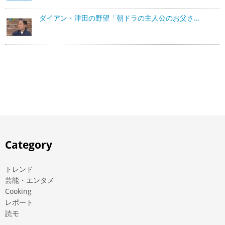
ダイアン・津田の野望「朝ドラの主人公のお父さ…
Category
トレンド
芸能・エンタメ
Cooking
レポート
読モ