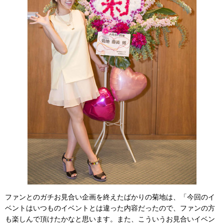
ファンとのガチお見合い企画を終えたばかりの菊地は、「今回のイ
ベントはいつものイベントとは違った内容だったので、ファンの方
も楽しんで頂けたかなと思います。また、こういうお見合いイベン