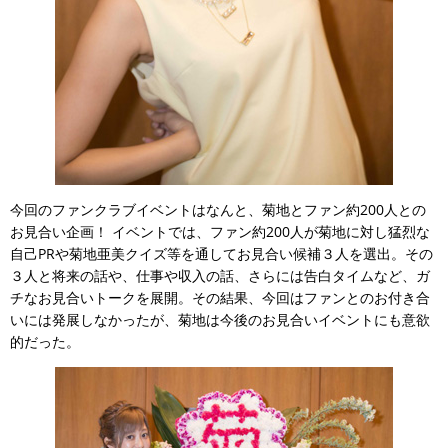
今回のファンクラブイベントはなんと、菊地とファン約200人との
お見合い企画！ イベントでは、ファン約200人が菊地に対し猛烈な
自己PRや菊地亜美クイズ等を通してお見合い候補３人を選出。その
３人と将来の話や、仕事や収入の話、さらには告白タイムなど、ガ
チなお見合いトークを展開。その結果、今回はファンとのお付き合
いには発展しなかったが、菊地は今後のお見合いイベントにも意欲
的だった。