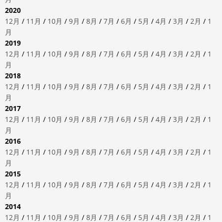
2020
12月
/
11月
/
10月
/
9月
/
8月
/
7月
/
6月
/
5月
/
4月
/
3月
/
2月
/
1
月
2019
12月
/
11月
/
10月
/
9月
/
8月
/
7月
/
6月
/
5月
/
4月
/
3月
/
2月
/
1
月
2018
12月
/
11月
/
10月
/
9月
/
8月
/
7月
/
6月
/
5月
/
4月
/
3月
/
2月
/
1
月
2017
12月
/
11月
/
10月
/
9月
/
8月
/
7月
/
6月
/
5月
/
4月
/
3月
/
2月
/
1
月
2016
12月
/
11月
/
10月
/
9月
/
8月
/
7月
/
6月
/
5月
/
4月
/
3月
/
2月
/
1
月
2015
12月
/
11月
/
10月
/
9月
/
8月
/
7月
/
6月
/
5月
/
4月
/
3月
/
2月
/
1
月
2014
12月
/
11月
/
10月
/
9月
/
8月
/
7月
/
6月
/
5月
/
4月
/
3月
/
2月
/
1