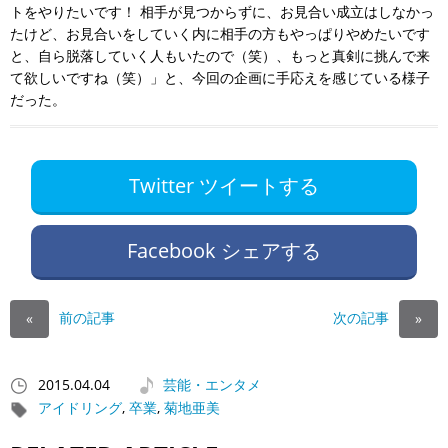
トをやりたいです！ 相手が見つからずに、お見合い成立はしなかっ
たけど、お見合いをしていく内に相手の方もやっぱりやめたいです
と、自ら脱落していく人もいたので（笑）、もっと真剣に挑んで来
て欲しいですね（笑）」と、今回の企画に手応えを感じている様子
だった。
Twitter ツイートする
Facebook シェアする
前の記事
次の記事
«
»
2015.04.04
芸能・エンタメ
アイドリング
,
卒業
,
菊地亜美