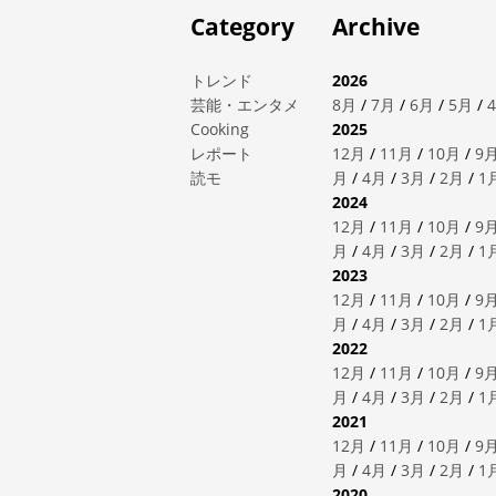
Category
Archive
トレンド
2026
芸能・エンタメ
8月
/
7月
/
6月
/
5月
/
Cooking
2025
レポート
12月
/
11月
/
10月
/
9
読モ
月
/
4月
/
3月
/
2月
/
1
2024
12月
/
11月
/
10月
/
9
月
/
4月
/
3月
/
2月
/
1
2023
12月
/
11月
/
10月
/
9
月
/
4月
/
3月
/
2月
/
1
2022
12月
/
11月
/
10月
/
9
月
/
4月
/
3月
/
2月
/
1
2021
12月
/
11月
/
10月
/
9
月
/
4月
/
3月
/
2月
/
1
2020