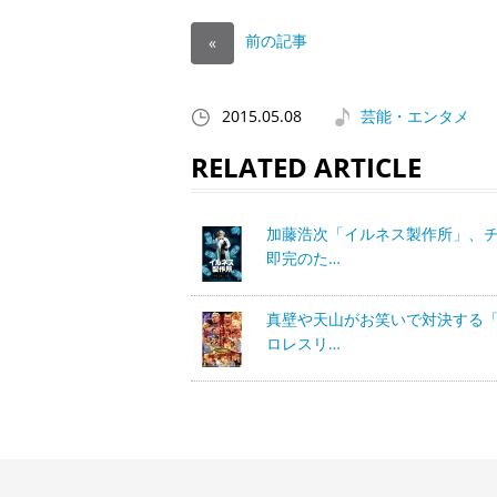
前の記事
«
2015.05.08
芸能・エンタメ
RELATED ARTICLE
加藤浩次「イルネス製作所」、
即完のた…
真壁や天山がお笑いで対決する
ロレスリ…