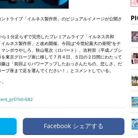
P
コントライブ「イルネス製作所」のビジュアルイメージが公開さ
から１分足らずで完売したプレミアムライブ「イルネス共和
イルネス製作所」と改め開催。今回は“今世紀最大の発明”をテ
、マンボウやしろ、秋山竜次（ロバート）、吉村崇（平成ノブシ
所を東京グローブ座に移して７月４日、５日の２日間にわたって
加藤は「前回よりパワーアップしたおっさんたちの、悲しさ、だ
ローブ座まで足を運んでください！」とコメントしている。
ト。
lent_prf/?id=682
Facebook シェアする