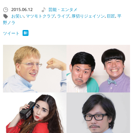
2015.06.12
芸能・エンタメ
お笑い
,
マツモトクラブ
,
ライブ
,
厚切りジェイソン
,
巨匠
,
平
野ノラ
ツイート