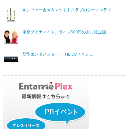
ルシファー吉岡＆マツモトクラブのツーマンライ…
東京ダイナマイト、ライブ500円の太っ腹企画…
新型エンタメショー「THE EMPTY ST…