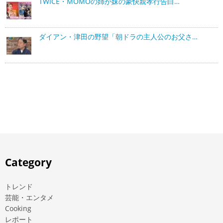
TWICE・MOMOの姉が妹の豪快親孝行告白…
ダイアン・津田の野望「朝ドラの主人公のお父さ…
Category
トレンド
芸能・エンタメ
Cooking
レポート