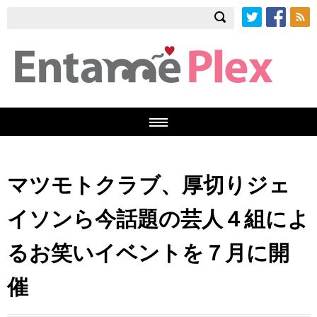
Twitter
Facebook
RSS
マツモトクラブ、厚切りジェ
イソンら今話題の芸人４組によ
るお笑いイベントを７月に開
催